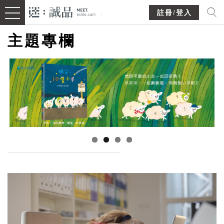
註冊/登入
主題專欄