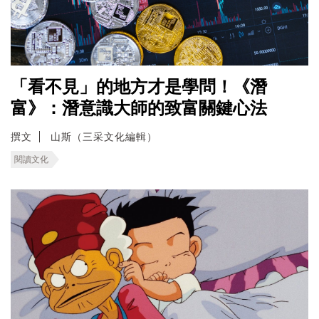
「看不見」的地方才是學問！《潛
富》：潛意識大師的致富關鍵心法
撰文
山斯（三采文化編輯）
閱讀文化