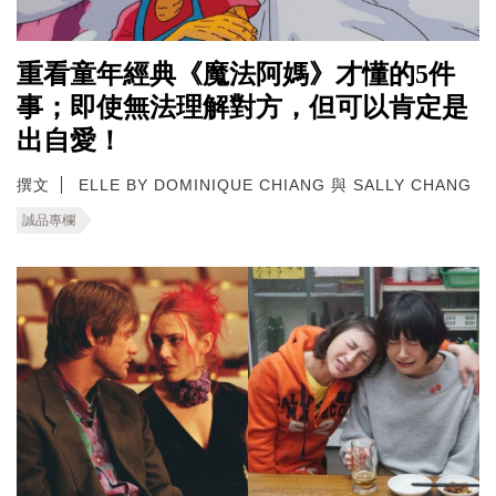
重看童年經典《魔法阿媽》才懂的5件
事；即使無法理解對方，但可以肯定是
出自愛！
撰文
ELLE BY DOMINIQUE CHIANG 與 SALLY CHANG
誠品專欄