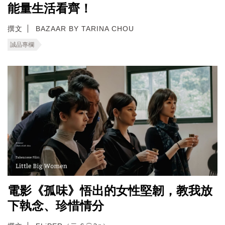
能量生活看齊！
撰文
BAZAAR BY TARINA CHOU
誠品專欄
電影《孤味》悟出的女性堅韌，教我放
下執念、珍惜情分