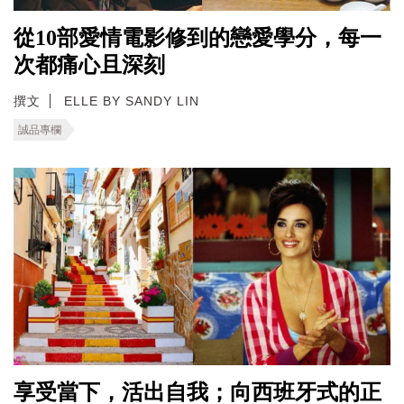
從10部愛情電影修到的戀愛學分，每一
次都痛心且深刻
撰文
ELLE BY SANDY LIN
誠品專欄
享受當下，活出自我；向西班牙式的正