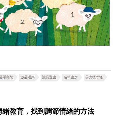
品電影院
誠品選樂
誠品選書
編輯書房
長大後才懂
情緒教育，找到調節情緒的方法