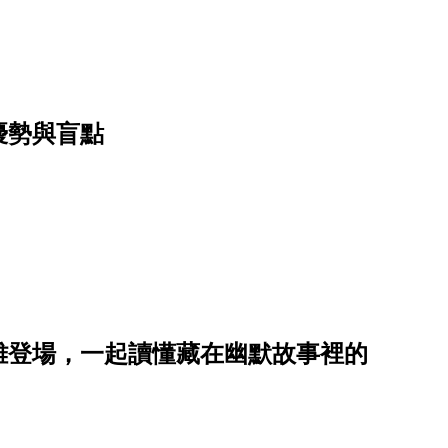
優勢與盲點
雄登場，一起讀懂藏在幽默故事裡的