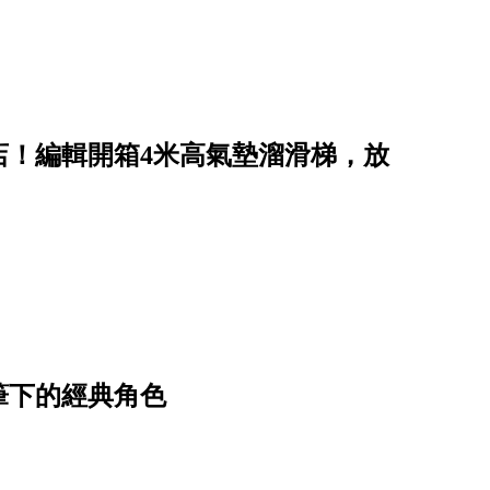
店！編輯開箱4米高氣墊溜滑梯，放
筆下的經典角色