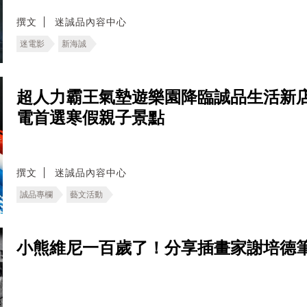
撰文
迷誠品內容中心
迷電影
新海誠
超人力霸王氣墊遊樂園降臨誠品生活新
電首選寒假親子景點
撰文
迷誠品內容中心
誠品專欄
藝文活動
小熊維尼一百歲了！分享插畫家謝培德