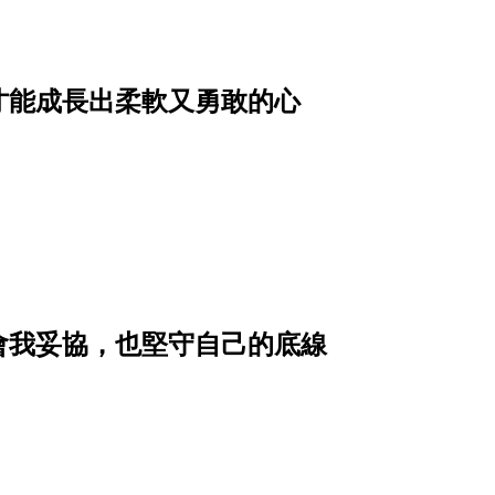
才能成長出柔軟又勇敢的心
會我妥協，也堅守自己的底線