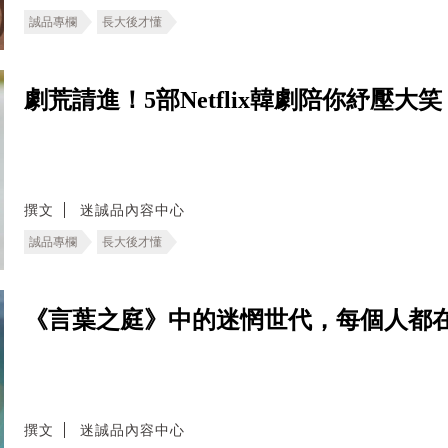
誠品專欄
長大後才懂
劇荒請進！5部Netflix韓劇陪你紓壓
撰文
迷誠品內容中心
誠品專欄
長大後才懂
《言葉之庭》中的迷惘世代，每個人都
撰文
迷誠品內容中心