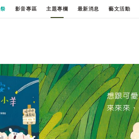
漫祭
影音專區
主題專欄
最新消息
藝文活動