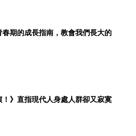
青春期的成長指南，教會我們長大的
滾！》直指現代人身處人群卻又寂寞