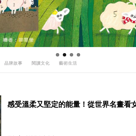
品牌故事
閱讀文化
藝術生活
感受溫柔又堅定的能量！從世界名畫看