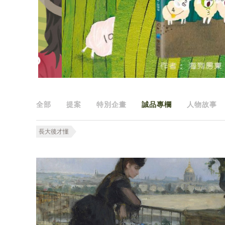
全部
提案
特別企畫
誠品專欄
人物故事
長大後才懂