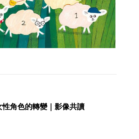
女性角色的轉變｜影像共讀