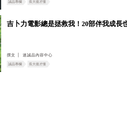
誠品專欄
長大後才懂
吉卜力電影總是拯救我！20部伴我成長
撰文
迷誠品內容中心
誠品專欄
長大後才懂