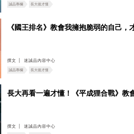
誠品專欄
長大後才懂
《國王排名》教會我擁抱脆弱的自己，
撰文
迷誠品內容中心
誠品專欄
長大後才懂
長大再看一遍才懂！《平成狸合戰》教
撰文
迷誠品內容中心