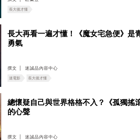
長大後才懂
長大再看一遍才懂！《魔女宅急便》是
勇氣
撰文
迷誠品內容中心
迷電影
長大後才懂
總懷疑自己與世界格格不入？《孤獨搖
的心聲
撰文
迷誠品內容中心