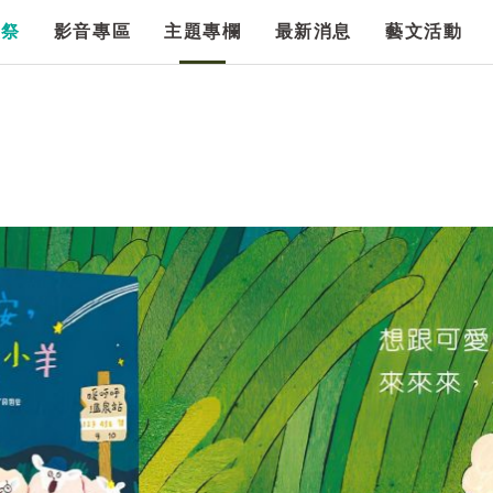
漫祭
影音專區
主題專欄
最新消息
藝文活動