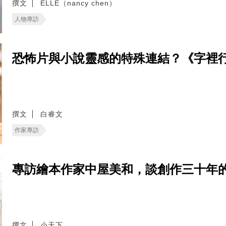
撰文
ELLE（nancy chen）
人物專訪
恐怖片與小說靈感的特殊連結？《字裡
撰文
白睿文
作家專訪
專訪繪本作家中屋美和，談創作三十年
撰文
小天下