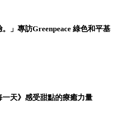
」專訪Greenpeace 綠色和平基
每一天》感受甜點的療癒力量