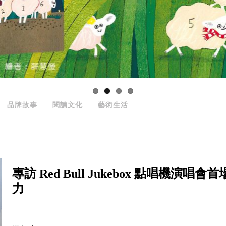
品牌故事
閱讀文化
藝術生活
專訪 Red Bull Jukebox 點唱機
力