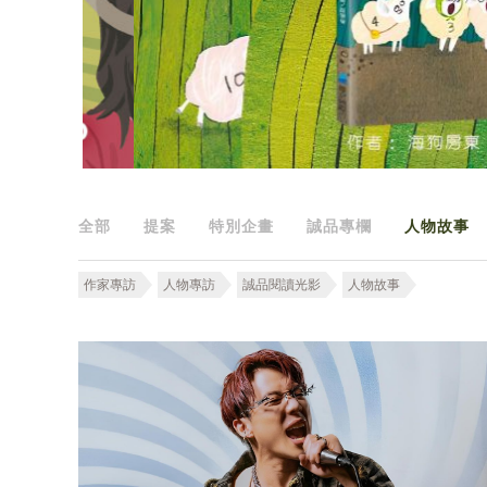
全部
提案
特別企畫
誠品專欄
人物故事
作家專訪
人物專訪
誠品閱讀光影
人物故事