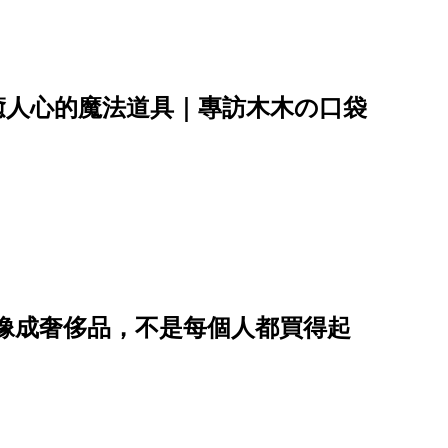
癒人心的魔法道具｜專訪木木の口袋
能量想像成奢侈品，不是每個人都買得起