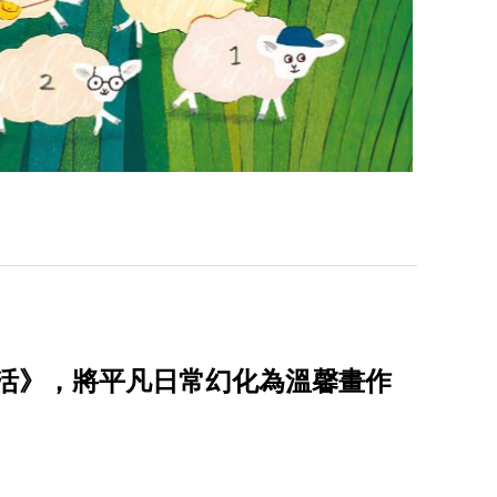
通生活》，將平凡日常幻化為溫馨畫作