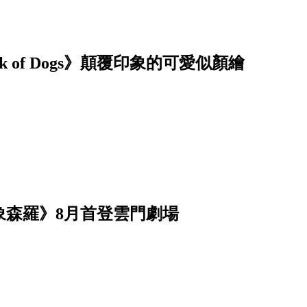
of Dogs》顛覆印象的可愛似顏繪
象森羅》8月首登雲門劇場