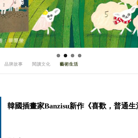
品牌故事
閱讀文化
藝術生活
韓國插畫家Banzisu新作《喜歡，普