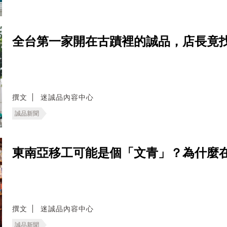
全台第一家開在古蹟裡的誠品，店長竟
撰文
迷誠品內容中心
誠品新聞
東南亞移工可能是個「文青」？為什麼
撰文
迷誠品內容中心
誠品新聞