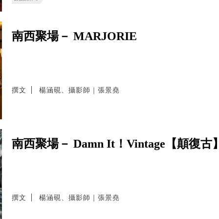
南西聚場－ MARJORIE
撰文
楊涵硯、攝影師｜張景堯
南西聚場－ Damn It！Vintage【顛
撰文
楊涵硯、攝影師｜張景堯