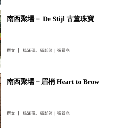
南西聚場－ De Stijl 古董珠寶
撰文
楊涵硯、攝影師｜張景堯
南西聚場－眉梢 Heart to Brow
撰文
楊涵硯、攝影師｜張景堯