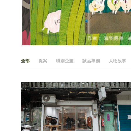
全部
提案
特別企畫
誠品專欄
人物故事