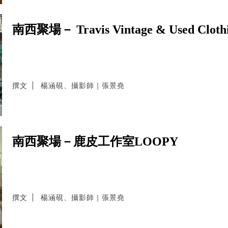
南西聚場－ Travis Vintage & Used Cloth
撰文
楊涵硯、攝影師｜張景堯
南西聚場－鹿皮工作室LOOPY
撰文
楊涵硯、攝影師｜張景堯