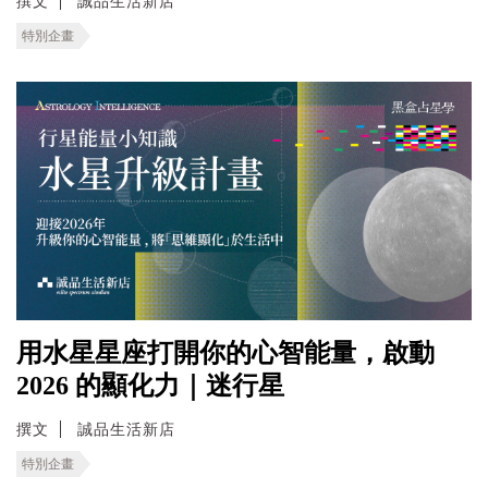
撰文
誠品生活新店
特別企畫
用水星星座打開你的心智能量，啟動
2026 的顯化力｜迷行星
撰文
誠品生活新店
特別企畫