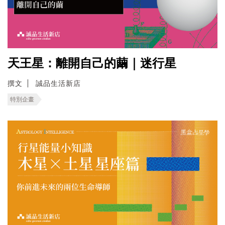
天王星：離開自己的繭｜迷行星
撰文
誠品生活新店
特別企畫