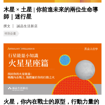
木星 × 土星 | 你前進未來的兩位生命導
師｜迷行星
撰文
誠品生活新店
特別企畫
火星，你內在戰士的原型，行動力量的