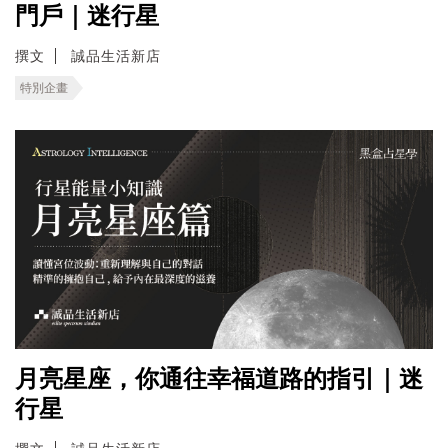
門戶｜迷行星
撰文
誠品生活新店
特別企畫
月亮星座，你通往幸福道路的指引｜迷
行星