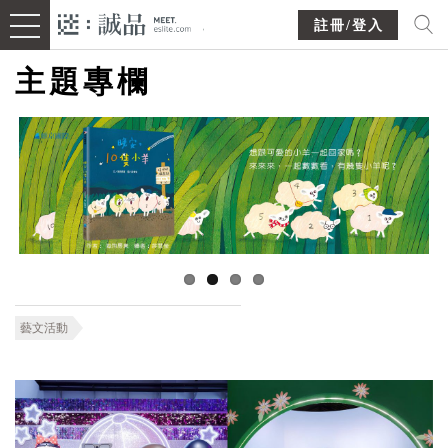
註冊/登入
主題專欄
藝文活動