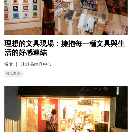
理想的文具現場：擁抱每一種文具與生
活的好感連結
撰文
迷誠品內容中心
誠品專欄