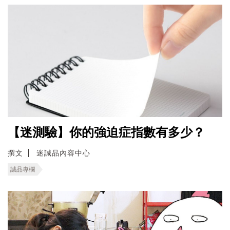
【迷測驗】你的強迫症指數有多少？
撰文
迷誠品內容中心
誠品專欄