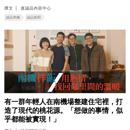
撰文
迷誠品內容中心
誠品專欄
誠品新聞
有一群年輕人在南機場整建住宅裡，打
造了現代的桃花源。「想做的事情，似
乎都能被實現！」