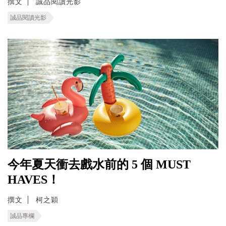
撰文
誠品閱讀光影
誠品閱讀光影
今年夏天衝去戲水前的 5 個 MUST
HAVES！
撰文
柯之穎
誠品專欄