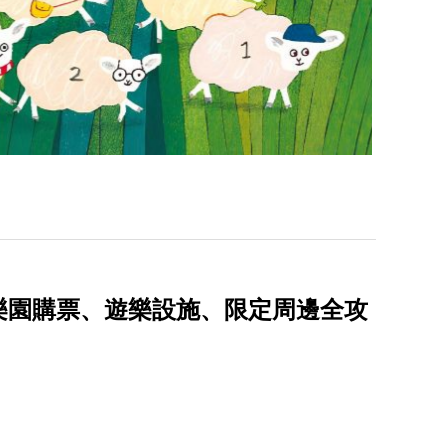
哇樂園購票、遊樂設施、限定周邊全攻