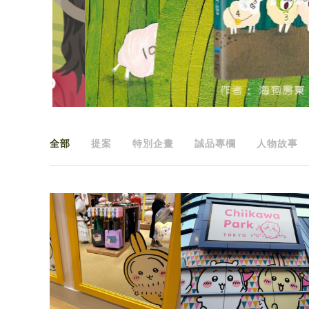
全部
提案
特別企畫
誠品專欄
人物故事