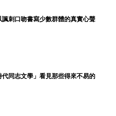
！以諷刺口吻書寫少數群體的真實心聲
劃時代同志文學」看見那些得來不易的