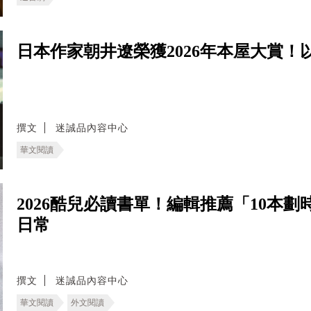
日本作家朝井遼榮獲2026年本屋大賞
撰文
迷誠品內容中心
華文閱讀
2026酷兒必讀書單！編輯推薦「10本
日常
撰文
迷誠品內容中心
華文閱讀
外文閱讀