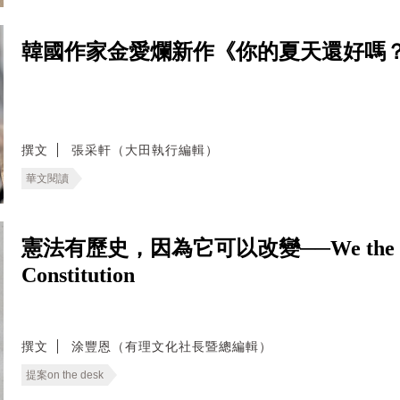
韓國作家金愛爛新作《你的夏天還好嗎
撰文
張采軒（大田執行編輯）
華文閱讀
憲法有歷史，因為它可以改變──We the People: 
Constitution
撰文
涂豐恩（有理文化社長暨總編輯）
提案on the desk