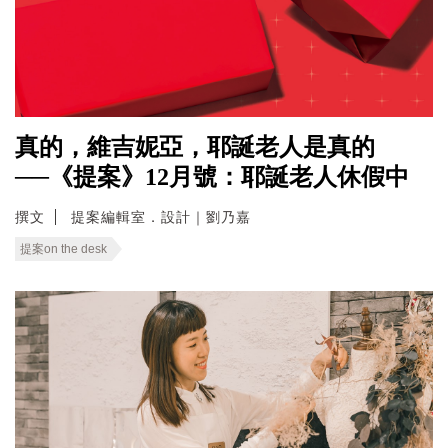
真的，維吉妮亞，耶誕老人是真的
──《提案》12月號：耶誕老人休假中
撰文
提案編輯室．設計｜劉乃嘉
提案on the desk