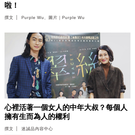
啦！
撰文
Purple Wu、圖片｜Purple Wu
心裡活著一個女人的中年大叔？每個人
擁有生而為人的權利
撰文
迷誠品內容中心