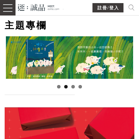
註冊/登入
主題專欄