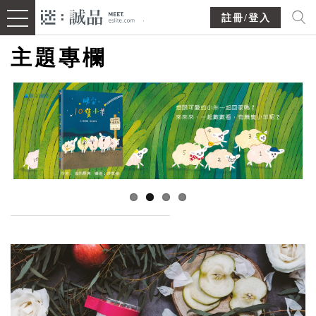
註冊/登入
主題專欄