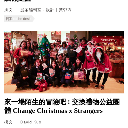
撰文
提案編輯室．設計｜黃郁方
提案on the desk
來一場陌生的冒險吧 ! 交換禮物公益團
體 Change Christmas x Strangers
撰文
David Kuo