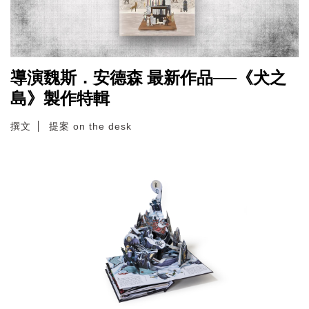
導演魏斯．安德森 最新作品──《犬之
島》製作特輯
撰文
提案 on the desk