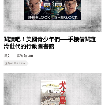
閱讀吧！美國青少年們──手機借閱證
滑世代的行動圖書館
撰文
蘇逸如 Jill
提案on the desk