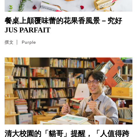
餐桌上顛覆味蕾的花果香風景－究好
JUS PARFAIT
撰文
Purple
清大校園的「貓哥」提醒，「人值得跨