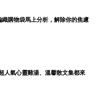
編織購物袋馬上分析，解除你的焦慮
」超人氣心靈雞湯、溫馨散文集都來
H