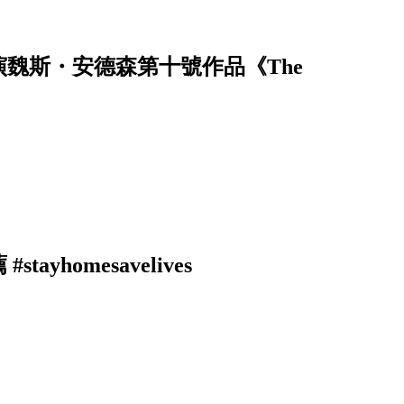
魏斯・安德森第十號作品《The
homesavelives