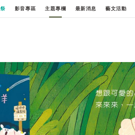
漫祭
影音專區
主題專欄
最新消息
藝文活動