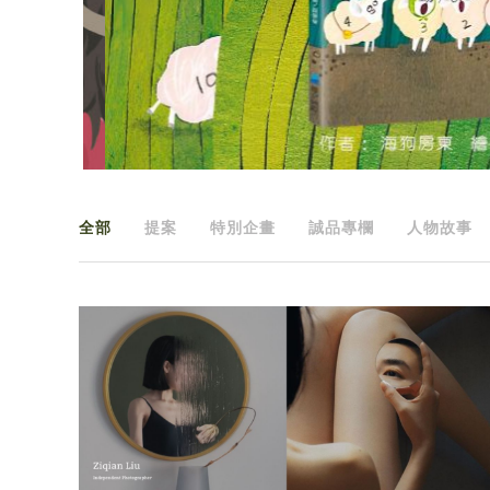
全部
提案
特別企畫
誠品專欄
人物故事