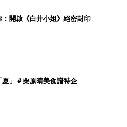
你：開啟《白井小姐》絕密封印
「夏」＃栗原晴美食譜特企