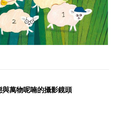
態與萬物呢喃的攝影鏡頭