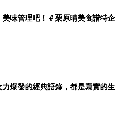
」美味管理吧！＃栗原晴美食譜特企
女力爆發的經典語錄，都是寫實的生