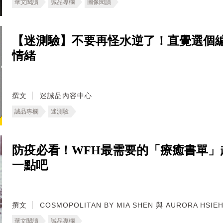
華文閱讀
誠品專欄
圖像閱讀
【迷測驗】不要再怪水逆了！直覺選個
情緒
撰文
迷誠品內容中心
誠品專欄
迷測驗
防疫必看！WFH最需要的「療癒書單
一點吧
撰文
COSMOPOLITAN BY MIA SHEN 與 AURORA HSIE
華文閱讀
誠品專欄