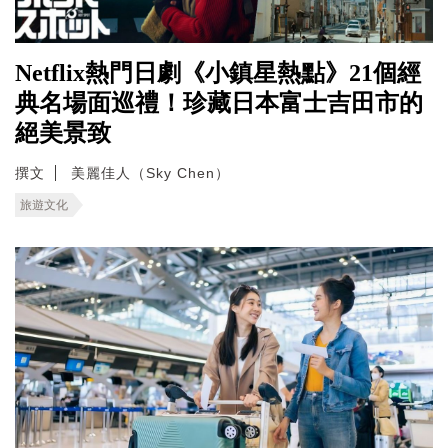
Netflix熱門日劇《小鎮星熱點》21個經
典名場面巡禮！珍藏日本富士吉田市的
絕美景致
撰文
美麗佳人（Sky Chen）
旅遊文化