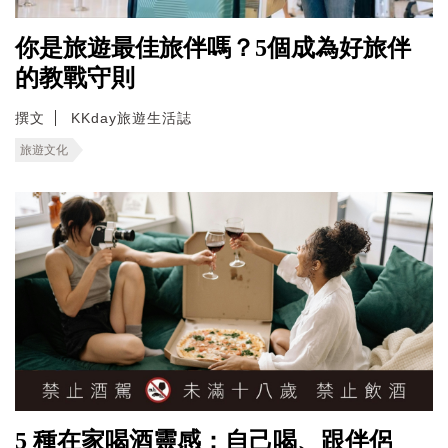
你是旅遊最佳旅伴嗎？5個成為好旅伴
的教戰守則
撰文
KKday旅遊生活誌
旅遊文化
5 種在家喝酒靈感：自己喝、跟伴侶