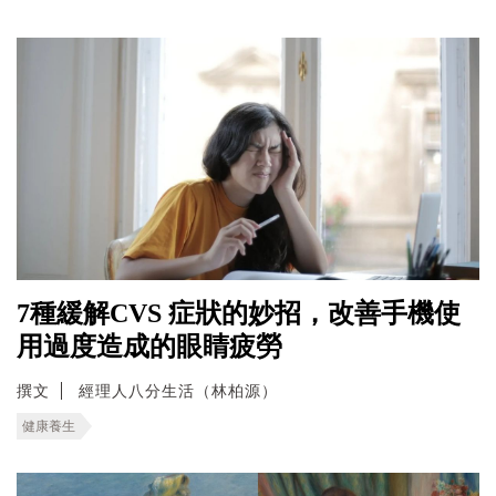
7種緩解CVS 症狀的妙招，改善手機使
用過度造成的眼睛疲勞
撰文
經理人八分生活（林柏源）
健康養生