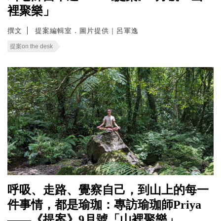
裡聚樂」
撰文
提案編輯室．圖片提供｜呂軍逸
提案on the desk
呼吸、走路、覺察自己，到山上的每一
件事情，都是瑜珈：專訪瑜珈師Priya
——《提案》9月號「山裡聚樂」