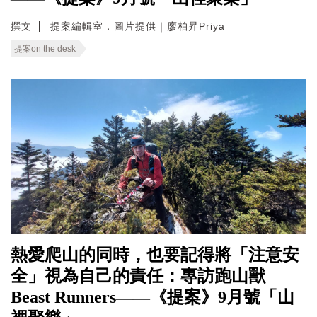
撰文
提案編輯室．圖片提供｜廖柏昇Priya
提案on the desk
熱愛爬山的同時，也要記得將「注意安
全」視為自己的責任：專訪跑山獸
Beast Runners——《提案》9月號「山