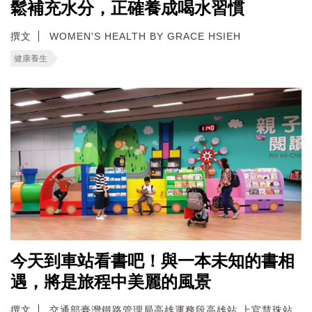
鬆補充水分，正確養成喝水習慣
撰文
WOMEN'S HEALTH BY GRACE HSIEH
健康養生
今天到車站看書吧！與一本未知的書相
遇，將是旅程中美麗的風景
撰文
交通部臺灣鐵路管理局高雄運務段高雄站 上官慧珠站