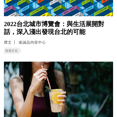
2022台北城市博覽會：與生活展開對
話，深入淺出發現台北的可能
撰文
迷誠品內容中心
旅遊文化