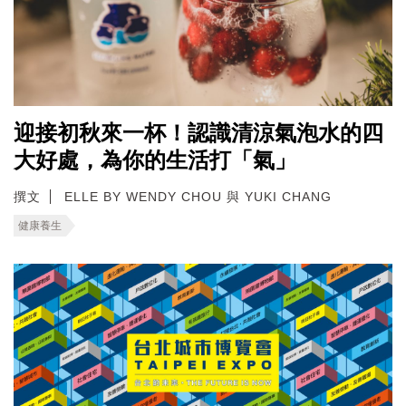
迎接初秋來一杯！認識清涼氣泡水的四
大好處，為你的生活打「氣」
撰文
ELLE BY WENDY CHOU 與 YUKI CHANG
健康養生