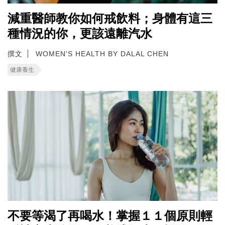
減重醫師教你如何戒飲料；身體有這三
種情況的你，更該遠離汽水
撰文
WOMEN'S HEALTH BY DALAL CHEN
健康養生
不要等渴了再喝水！掌握１１個原則輕