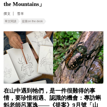
the Mountains」
撰文
雪羊
華文閱讀
提案on the desk
在山中遇到牠們，是一件很難得的事
情，要珍惜相遇、認識的機會：專訪蝌
蚪老師呂軍逸——《提案》9月號「山