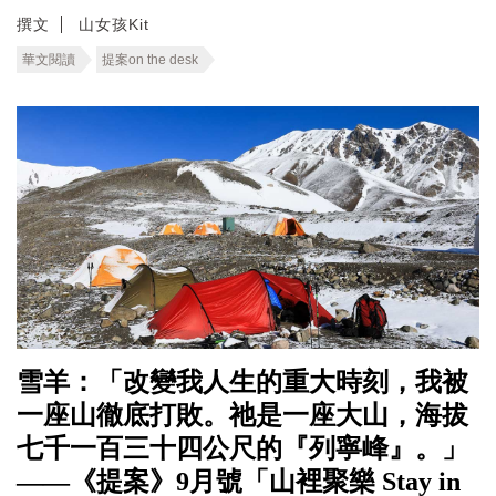
撰文
山女孩Kit
華文閱讀
提案on the desk
雪羊：「改變我人生的重大時刻，我被
一座山徹底打敗。祂是一座大山，海拔
七千一百三十四公尺的『列寧峰』。」
——《提案》9月號「山裡聚樂 Stay in