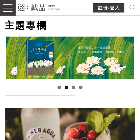
註冊/登入
主題專欄