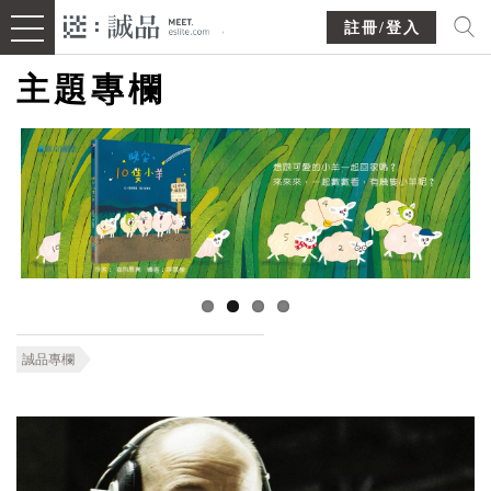
註冊/登入
主題專欄
誠品專欄