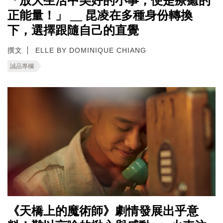
「放大生活中美好的小事，便是療癒的
正能量！」 __ 昆凌在多種身份轉換
下，選擇跟隨自己的直覺
撰文
ELLE BY DOMINIQUE CHIANG
誠品專欄
《天橋上的魔術師》劇情發展出乎意