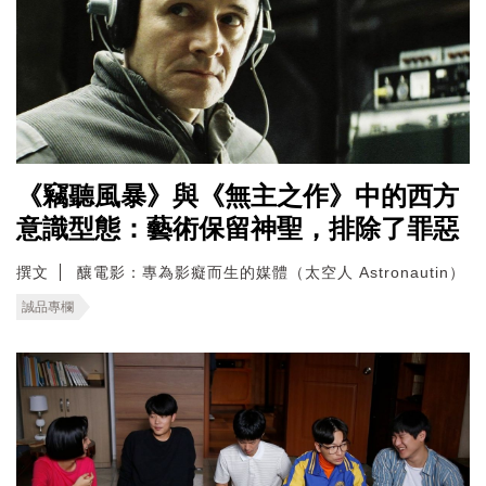
《竊聽風暴》與《無主之作》中的西方
意識型態：藝術保留神聖，排除了罪惡
撰文
釀電影：專為影癡而生的媒體（太空人 Astronautin）
誠品專欄