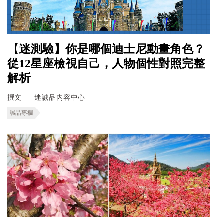
【迷測驗】你是哪個迪士尼動畫角色？
從12星座檢視自己，人物個性對照完整
解析
撰文
迷誠品內容中心
誠品專欄