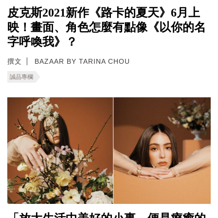
皮克斯2021新作《路卡的夏天》6月上
映！畫面、角色怎麼有點像《以你的名
字呼喚我》？
撰文
BAZAAR BY TARINA CHOU
誠品專欄