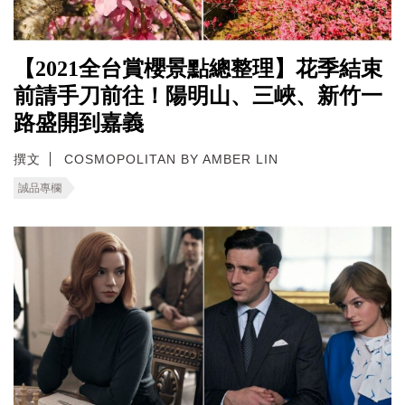
【2021全台賞櫻景點總整理】花季結束
前請手刀前往！陽明山、三峽、新竹一
路盛開到嘉義
撰文
COSMOPOLITAN BY AMBER LIN
誠品專欄