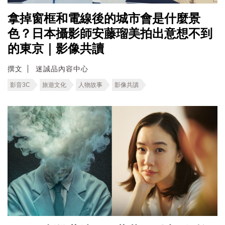
拿掉窗框和電線後的城市會是什麼景
色？日本攝影師安藤瑠美拍出意想不到
的東京｜影像共讀
撰文
迷誠品內容中心
影音3C
旅遊文化
人物故事
影像共讀