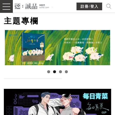
註冊/登入
主題專欄