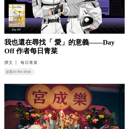
我也還在尋找「 愛」的意義——Day
Off 作者每日青菜
撰文
每日青菜
提案on the desk