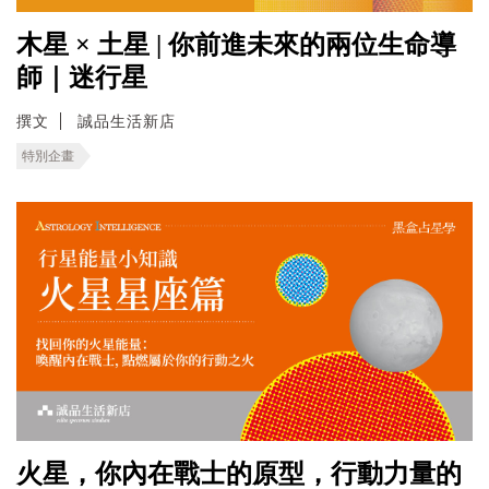
木星 × 土星 | 你前進未來的兩位生命導
師｜迷行星
撰文
誠品生活新店
特別企畫
火星，你內在戰士的原型，行動力量的