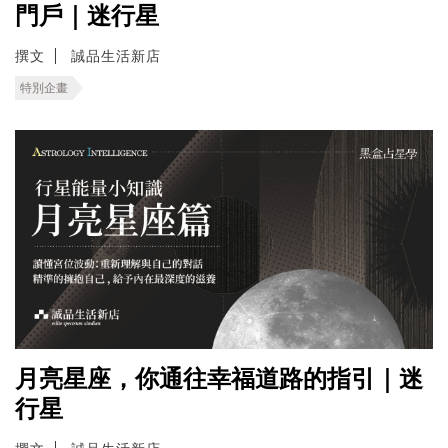
門戶｜迷行星
撰文
誠品生活新店
特別企畫
月亮星座，你通往幸福道路的指引｜迷
行星