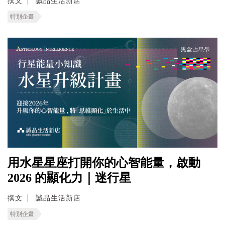
撰文
誠品生活新店
特別企畫
用水星星座打開你的心智能量，啟動
2026 的顯化力｜迷行星
撰文
誠品生活新店
特別企畫