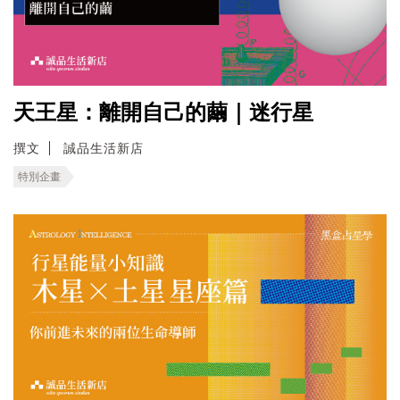
天王星：離開自己的繭｜迷行星
撰文
誠品生活新店
特別企畫