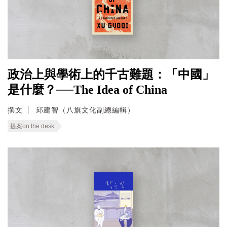
政治上與學術上的千古難題：「中國」
是什麼？──The Idea of China
撰文
邱建智（八旗文化副總編輯）
提案on the desk