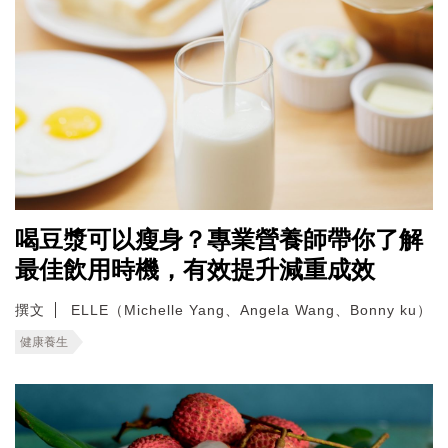
喝豆漿可以瘦身？專業營養師帶你了解
最佳飲用時機，有效提升減重成效
撰文
ELLE（Michelle Yang、Angela Wang、Bonny ku）
健康養生