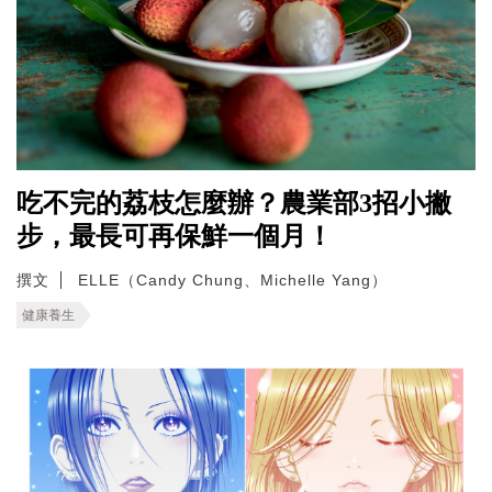
吃不完的荔枝怎麼辦？農業部3招小撇
步，最長可再保鮮一個月！
撰文
ELLE（Candy Chung、Michelle Yang）
健康養生