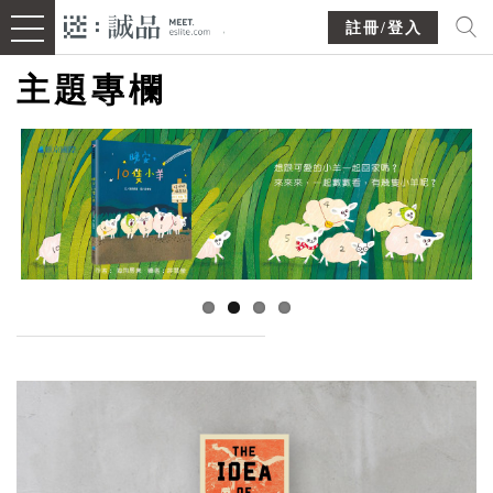
註冊/登入
主題專欄