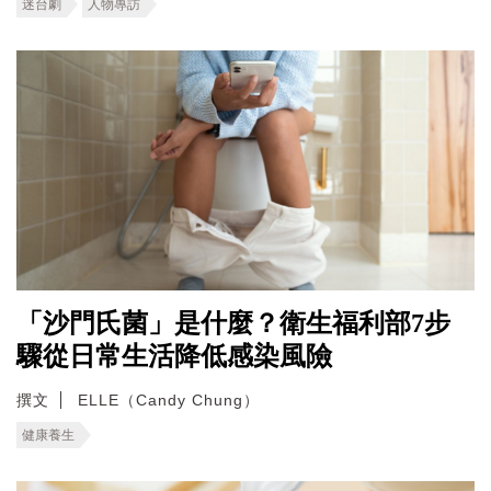
迷台劇
人物專訪
「沙門氏菌」是什麼？衛生福利部7步
驟從日常生活降低感染風險
撰文
ELLE（Candy Chung）
健康養生