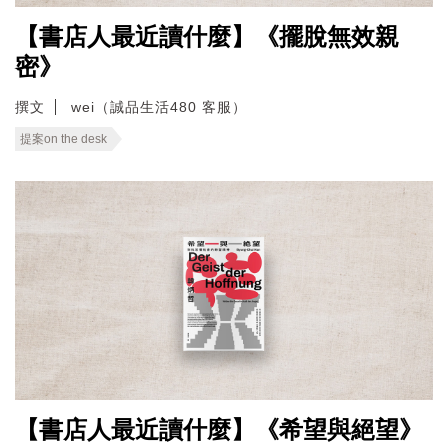
【書店人最近讀什麼】《擺脫無效親
密》
撰文
wei（誠品生活480 客服）
提案on the desk
【書店人最近讀什麼】《希望與絕望》