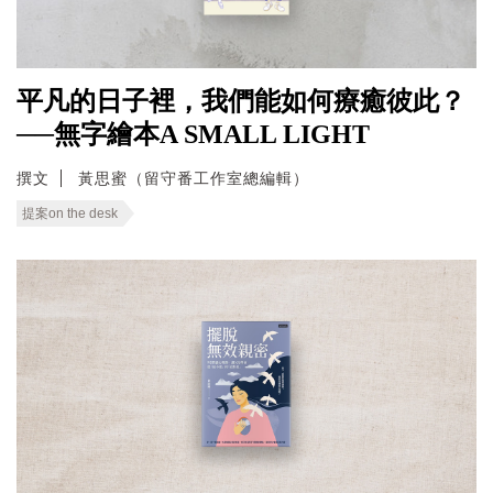
平凡的日子裡，我們能如何療癒彼此？
──無字繪本A SMALL LIGHT
撰文
黃思蜜（留守番工作室總編輯）
提案on the desk