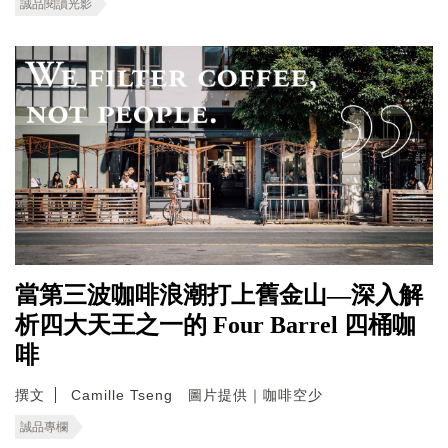
誠品閱讀光影
當第三波咖啡浪潮打上舊金山—深入解
析四大天王之一的 Four Barrel 四桶咖
啡
撰文
Camille Tseng 圖片提供｜咖啡空少
誠品專欄