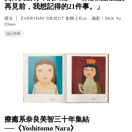
再見前，我想記得的21件事。」
撰文
EVERYDAY OBJECT 創辦人Eric．攝影｜Shih Yu
Chen
誠品專欄
療癒系奈良美智三十年集結
──《Yoshitomo Nara》