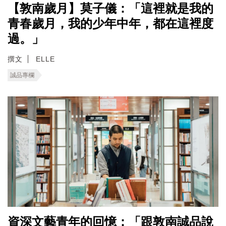
【敦南歲月】莫子儀：「這裡就是我的
青春歲月，我的少年中年，都在這裡度
過。」
撰文
ELLE
誠品專欄
資深文藝青年的回憶：「跟敦南誠品說