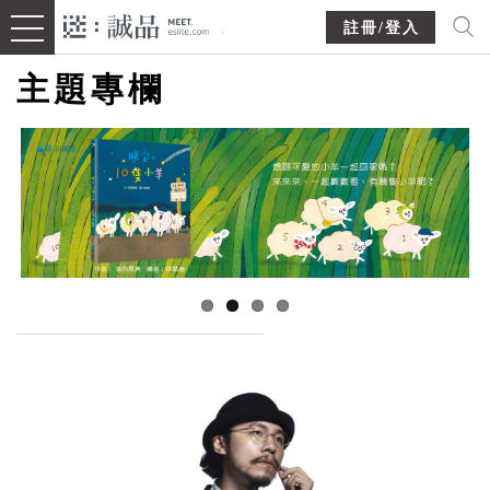
註冊/登入
主題專欄