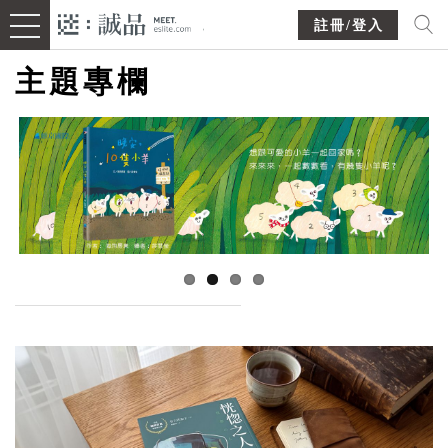
註冊/登入
主題專欄