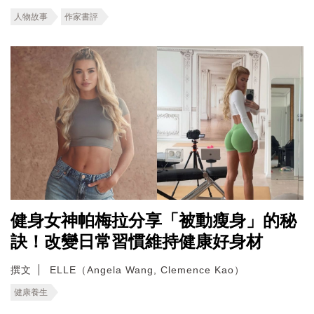
人物故事
作家書評
健身女神帕梅拉分享「被動瘦身」的秘
訣！改變日常習慣維持健康好身材
撰文
ELLE（Angela Wang, Clemence Kao）
健康養生