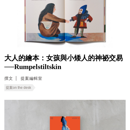
大人的繪本：女孩與小矮人的神祕交易
──Rumpelstiltskin
撰文
提案編輯室
提案on the desk