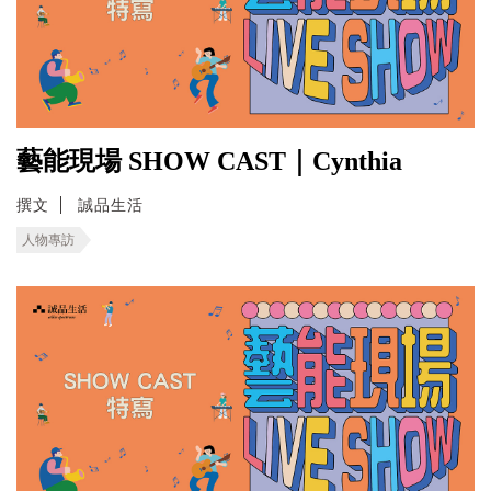
藝能現場 SHOW CAST｜Cynthia
撰文
誠品生活
人物專訪