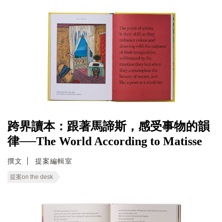
跨界讀本：跟著馬諦斯，感受事物的韻
律──The World According to Matisse
撰文
提案編輯室
提案on the desk