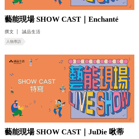
藝能現場 SHOW CAST｜Enchanté
撰文
誠品生活
人物專訪
藝能現場 SHOW CAST｜JuDie 啾蒂