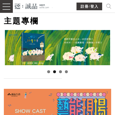
註冊/登入
主題專欄