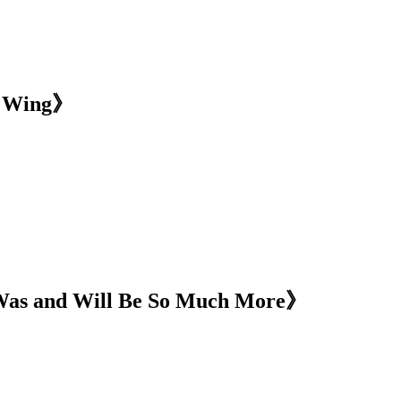
 Wing》
 and Will Be So Much More》