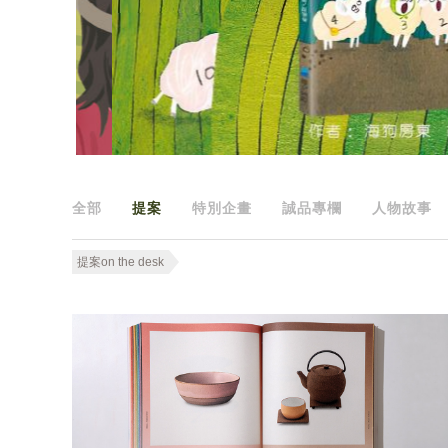
全部
提案
特別企畫
誠品專欄
人物故事
提案on the desk