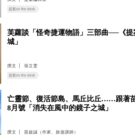
提案on the desk
芙蘿談「怪奇捷運物語」三部曲──《提
城」
撰文
張立雯
提案on the desk
亡靈節、復活節島、馬丘比丘……跟著
8月號「消失在風中的鏡子之城」
撰文
苗啟誠（作家、旅遊講師）