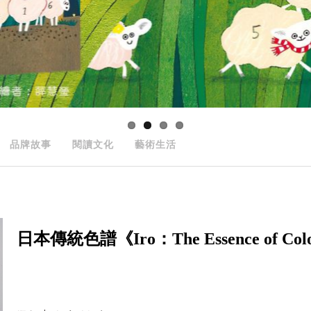
品牌故事
閱讀文化
藝術生活
日本傳統色譜《Iro：The Essence of Colour