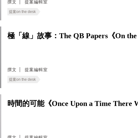
撰文
提案編輯室
提案on the desk
極「線」故事：The QB Papers《On the
撰文
提案編輯室
提案on the desk
時間的可能《Once Upon a Time There Was
撰文
提案編輯室