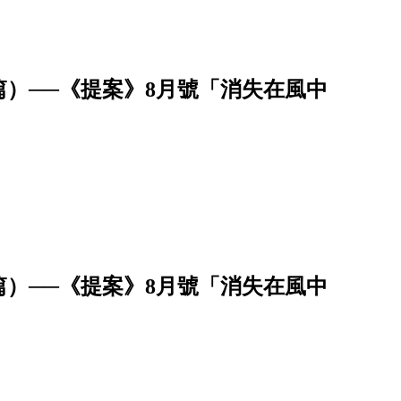
）──《提案》8月號「消失在風中
）──《提案》8月號「消失在風中