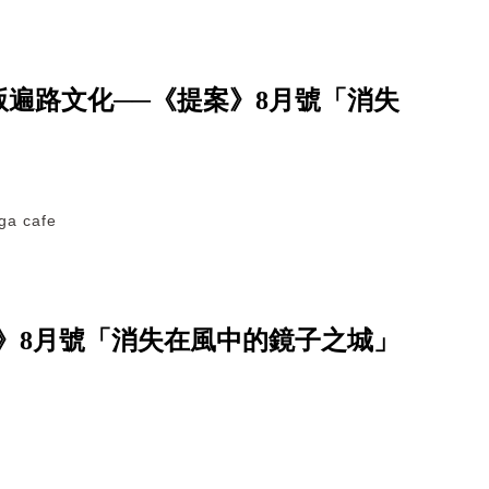
遍路文化──《提案》8月號「消失
 cafe
》8月號「消失在風中的鏡子之城」