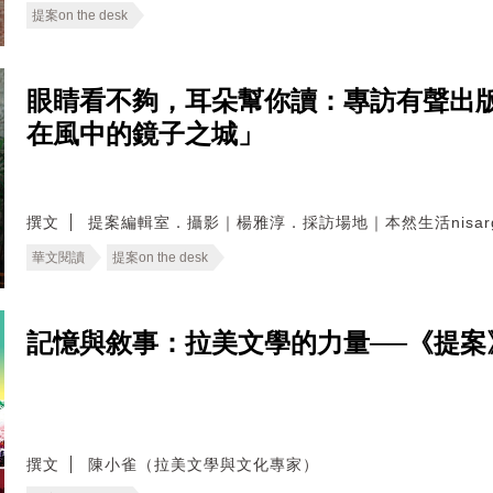
提案on the desk
眼睛看不夠，耳朵幫你讀：專訪有聲出版
在風中的鏡子之城」
撰文
提案編輯室．攝影｜楊雅淳．採訪場地｜本然生活nisarga
華文閱讀
提案on the desk
記憶與敘事：拉美文學的力量──《提案
撰文
陳小雀（拉美文學與文化專家）