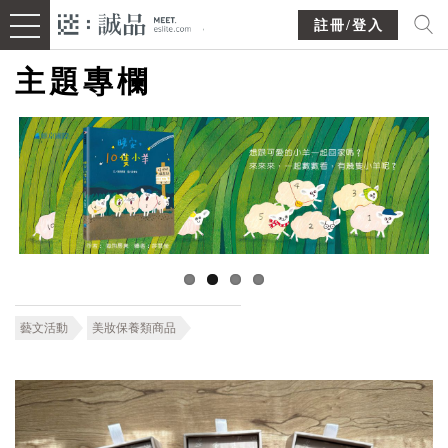
註冊/登入
主題專欄
藝文活動
美妝保養類商品