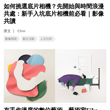
如何挑選底片相機？先開始與時間浪漫
共處：新手入坑底片相機前必看｜影像
共讀
撰文
Chin
圖像閱讀
藝文活動
人文社科