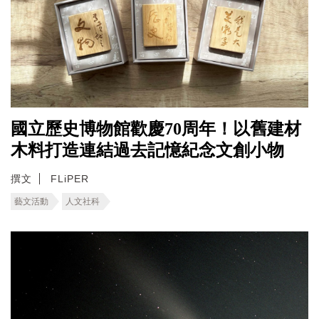
國立歷史博物館歡慶70周年！以舊建材
木料打造連結過去記憶紀念文創小物
撰文
FLiPER
藝文活動
人文社科