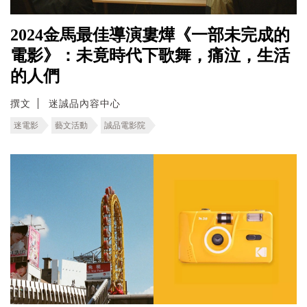
2024金馬最佳導演婁燁《一部未完成的
電影》：未竟時代下歌舞，痛泣，生活
的人們
撰文
迷誠品內容中心
迷電影
藝文活動
誠品電影院