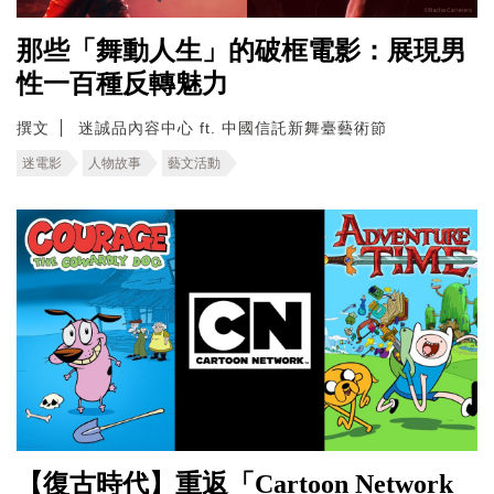
那些「舞動人生」的破框電影：展現男
性一百種反轉魅力
撰文
迷誠品內容中心 ft. 中國信託新舞臺藝術節
迷電影
人物故事
藝文活動
【復古時代】重返「Cartoon Network