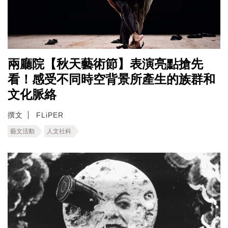
兩廳院【秋天藝術節】表演亮點搶先
看！感受不同時空背景所產生的族群和
文化脈絡
撰文
FLiPER
藝文活動
人文社科