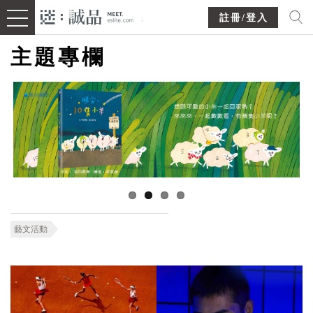
註冊/登入
主題專欄
藝文活動