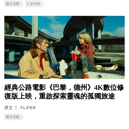
藝文活動
人文社科
經典公路電影《巴黎，德州》4K數位修
復版上映，重啟探索靈魂的孤獨旅途
撰文
FLiPER
藝文活動