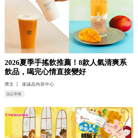
2026夏季手搖飲推薦！8款人氣清爽系
飲品，喝完心情直接變好
撰文
迷誠品內容中心
誠品專欄