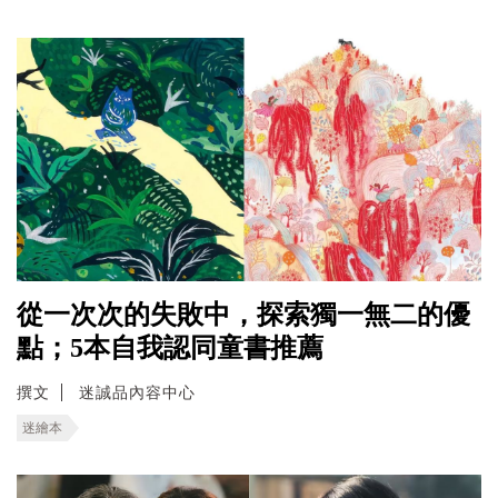
從一次次的失敗中，探索獨一無二的優
點；5本自我認同童書推薦
撰文
迷誠品內容中心
迷繪本