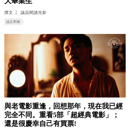
大畢業生
撰文
誠品閱讀光影
誠品專欄
與老電影重逢，回想那年，現在我已經
完全不同。重看5部「超經典電影」；
還是很慶幸自己有買票!