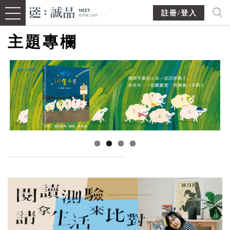
註冊/登入
主題專欄