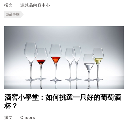
撰文
迷誠品內容中心
誠品專欄
酒窖小學堂：如何挑選一只好的葡萄酒
杯？
撰文
Cheers