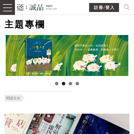
註冊/登入
主題專欄
閱讀文化