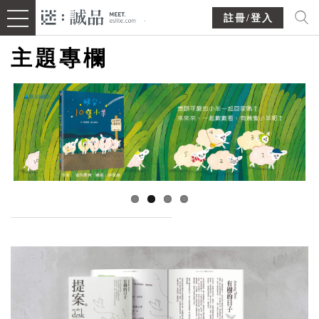
註冊/登入
主題專欄