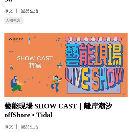
撰文
誠品生活
人物專訪
藝能現場 SHOW CAST｜離岸潮汐
offShore • Tidal
撰文
誠品生活