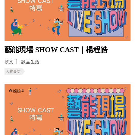
藝能現場 SHOW CAST｜楊程皓
撰文
誠品生活
人物專訪