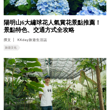
陽明山6大繡球花人氣賞花景點推薦！
景點特色、交通方式全攻略
撰文
KKday旅遊生活誌
旅遊文化