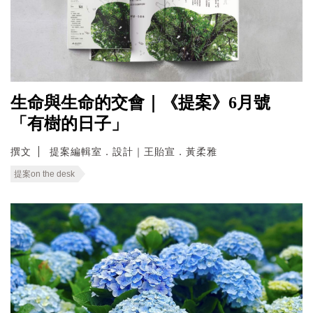
生命與生命的交會｜《提案》6月號
「有樹的日子」
撰文
提案編輯室．設計｜王貽宣．黃柔雅
提案on the desk