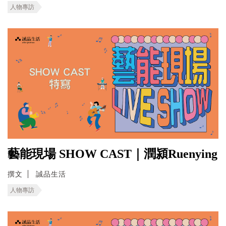
人物專訪
藝能現場 SHOW CAST｜潤潁Ruenying
撰文
誠品生活
人物專訪