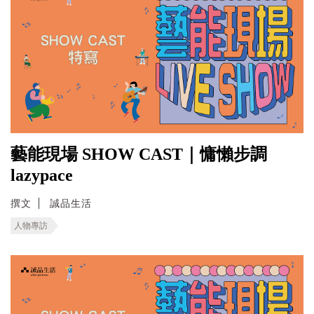
藝能現場 SHOW CAST｜慵懶步調
lazypace
撰文
誠品生活
人物專訪