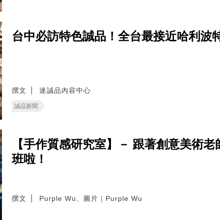
台中必訪特色誠品！全台最接近哈利波
撰文
迷誠品內容中心
誠品新聞
【手作質感研究室】－ 跟著創意美術老
班啦！
撰文
Purple Wu、圖片｜Purple Wu