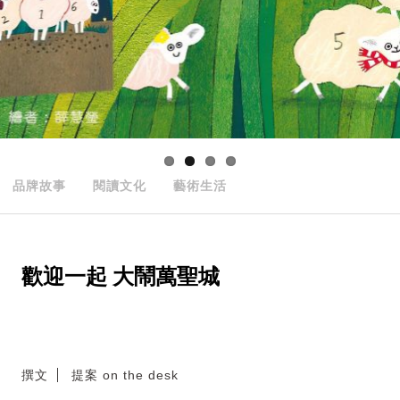
品牌故事
閱讀文化
藝術生活
歡迎一起 大鬧萬聖城
撰文
提案 on the desk