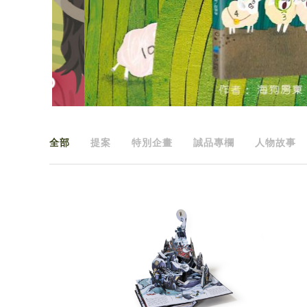
全部
提案
特別企畫
誠品專欄
人物故事