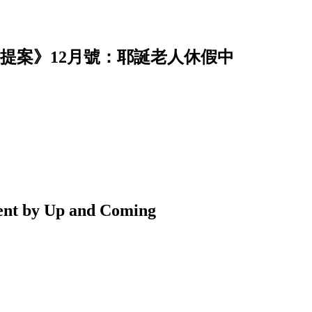
《提案》12月號：耶誕老人休假中
y Up and Coming