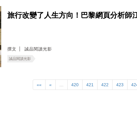
旅行改變了人生方向！巴黎網頁分析師江杰
撰文
誠品閱讀光影
誠品閱讀光影
««
«
…
420
421
422
423
42