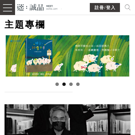
註冊/登入
主題專欄