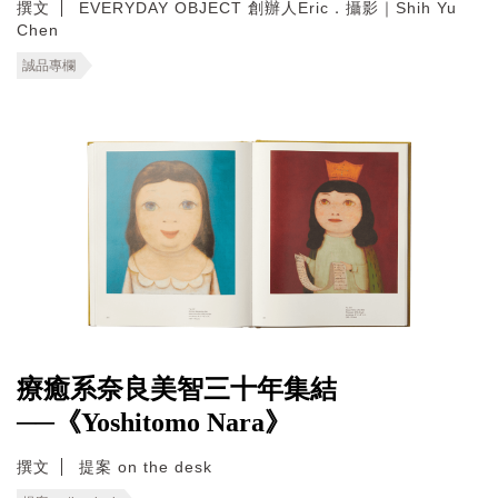
撰文
EVERYDAY OBJECT 創辦人Eric．攝影｜Shih Yu
Chen
誠品專欄
療癒系奈良美智三十年集結
──《Yoshitomo Nara》
撰文
提案 on the desk