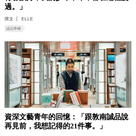
過。」
撰文
ELLE
誠品專欄
資深文藝青年的回憶：「跟敦南誠品說
再見前，我想記得的21件事。」