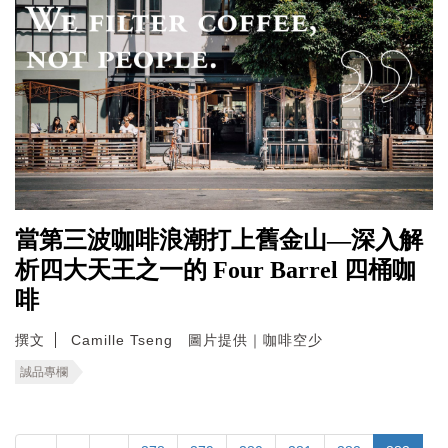
當第三波咖啡浪潮打上舊金山—深入解
析四大天王之一的 Four Barrel 四桶咖
啡
撰文
Camille Tseng 圖片提供｜咖啡空少
誠品專欄