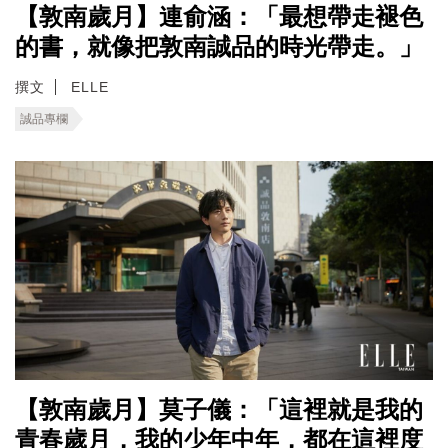
【敦南歲月】連俞涵：「最想帶走褪色
的書，就像把敦南誠品的時光帶走。」
撰文
ELLE
誠品專欄
【敦南歲月】莫子儀：「這裡就是我的
青春歲月，我的少年中年，都在這裡度