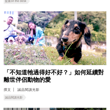
提案on the desk
「不知道牠過得好不好？」如何延續對
離世伴侶動物的愛
撰文
誠品閱讀光影
誠品閱讀光影