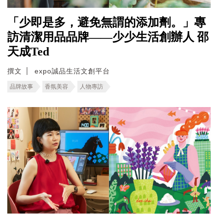
「少即是多，避免無謂的添加劑。」專
訪清潔用品品牌——少少生活創辦人 邵
天成Ted
撰文
expo誠品生活文創平台
品牌故事
香氛美容
人物專訪