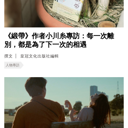
《緞帶》作者小川糸專訪：每一次離
別，都是為了下一次的相遇
撰文
皇冠文化出版社編輯
人物專訪