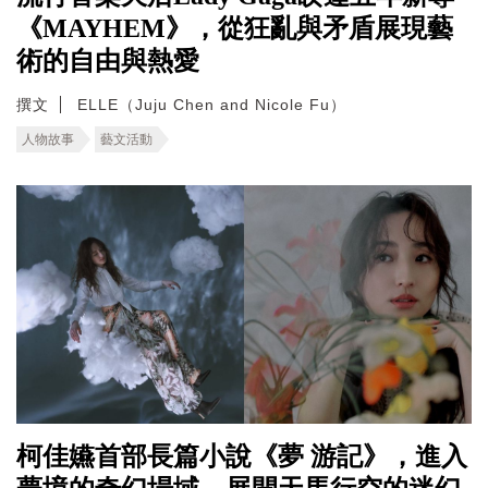
《MAYHEM》，從狂亂與矛盾展現藝
術的自由與熱愛
撰文
ELLE（Juju Chen and Nicole Fu）
人物故事
藝文活動
柯佳嬿首部長篇小說《夢 游記》，進入