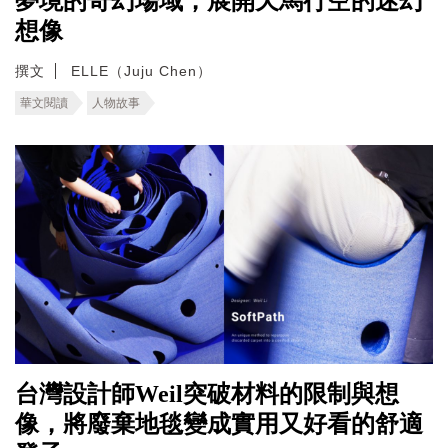
夢境的奇幻場域，展開天馬行空的迷幻
想像
撰文
ELLE（Juju Chen）
華文閱讀
人物故事
台灣設計師Weil突破材料的限制與想
像，將廢棄地毯變成實用又好看的舒適