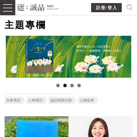
註冊/登入
主題專欄
作家專訪
人物專訪
誠品閱讀光影
人物故事