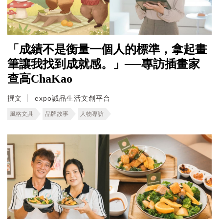
「成績不是衡量一個人的標準，拿起畫
筆讓我找到成就感。」──專訪插畫家
查高ChaKao
撰文
expo誠品生活文創平台
風格文具
品牌故事
人物專訪