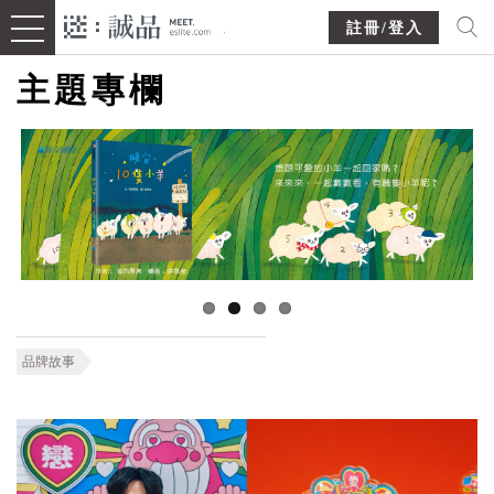
註冊/登入
主題專欄
品牌故事