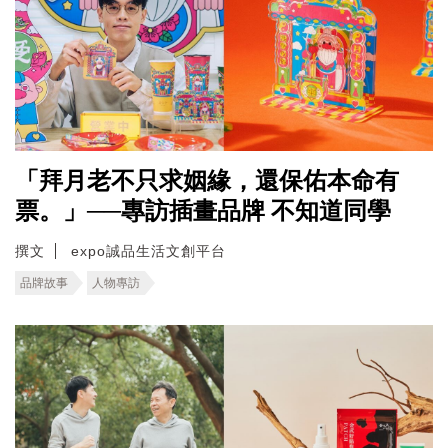
「拜月老不只求姻緣，還保佑本命有
票。」──專訪插畫品牌 不知道同學
撰文
expo誠品生活文創平台
品牌故事
人物專訪