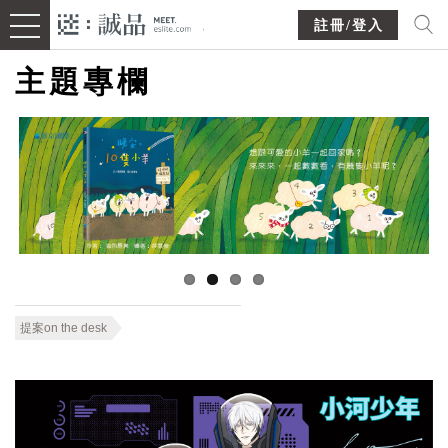
註冊/登入
主題專欄
提案on the desk