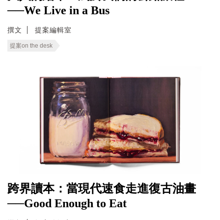
──We Live in a Bus
撰文
提案編輯室
提案on the desk
跨界讀本：當現代速食走進復古油畫
──Good Enough to Eat