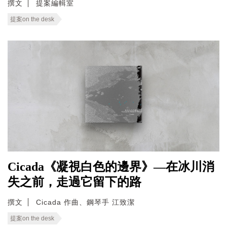
撰文
提案編輯室
提案on the desk
Cicada《凝視白色的邊界》—在冰川消
失之前，走過它留下的路
撰文
Cicada 作曲、鋼琴手 江致潔
提案on the desk