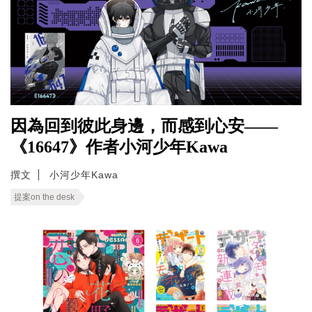
因為回到彼此身邊，而感到心安——
《16647》作者小河少年Kawa
撰文
小河少年Kawa
提案on the desk