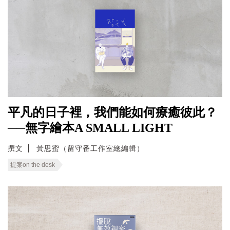
平凡的日子裡，我們能如何療癒彼此？
──無字繪本A SMALL LIGHT
撰文
黃思蜜（留守番工作室總編輯）
提案on the desk