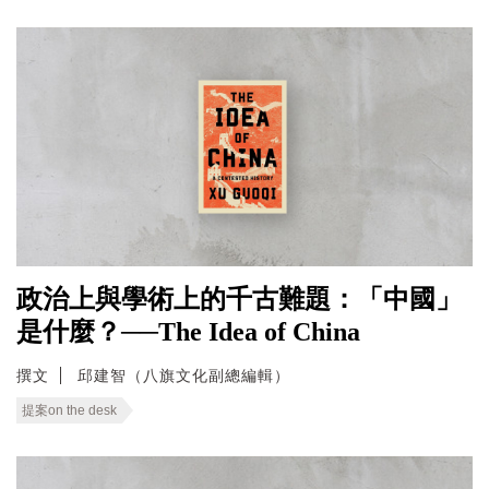
政治上與學術上的千古難題：「中國」
是什麼？──The Idea of China
撰文
邱建智（八旗文化副總編輯）
提案on the desk