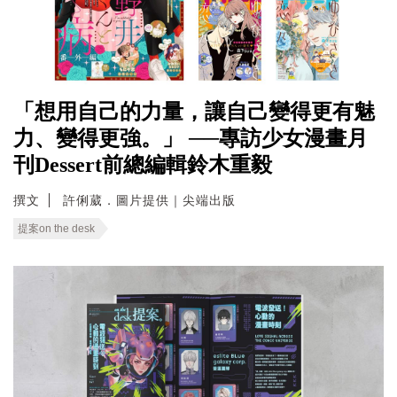
「想用自己的力量，讓自己變得更有魅
力、變得更強。」 ──專訪少女漫畫月
刊Dessert前總編輯鈴木重毅
撰文
許俐葳．圖片提供｜尖端出版
提案on the desk