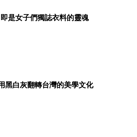
妙 即是女子們獨誌衣料的靈魂
單做 用黑白灰翻轉台灣的美學文化