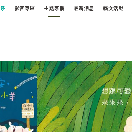
漫祭
影音專區
主題專欄
最新消息
藝文活動