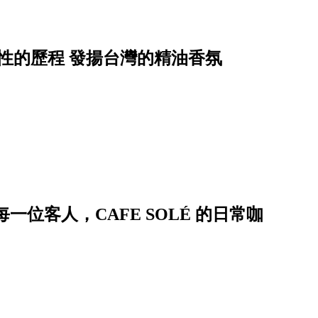
感性的歷程 發揚台灣的精油香氛
一位客人，CAFE SOLÉ 的日常咖