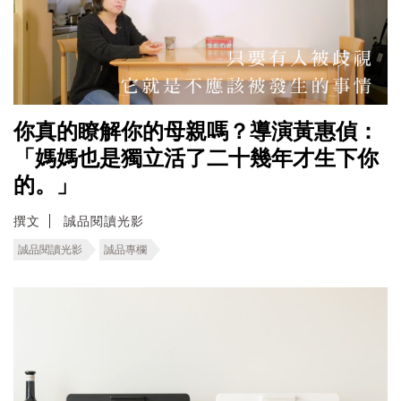
你真的瞭解你的母親嗎？導演黃惠偵：
「媽媽也是獨立活了二十幾年才生下你
的。」
撰文
誠品閱讀光影
誠品閱讀光影
誠品專欄