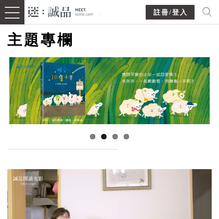
註冊/登入
主題專欄