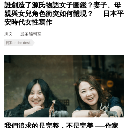
誰創造了源氏物語女子圖鑑？妻子、母
親與女兒角色衝突如何體現？──日本平
安時代女性寫作
撰文
提案編輯室
提案on the desk
我們追求的是完整，不是完美 ──作家