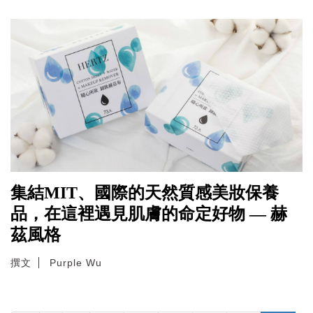
集結MIT、國際的天然質感美妝保養
品，在這裡遇見肌膚的命定好物 — 赫
茲風格
撰文
Purple Wu