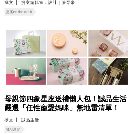
撰文
提案編輯室．設計｜張育豪
提案on the desk
母親節四象星座送禮懶人包！誠品生活
嚴選「任性寵愛媽咪」無地雷清單！
撰文
誠品生活
誠品新聞