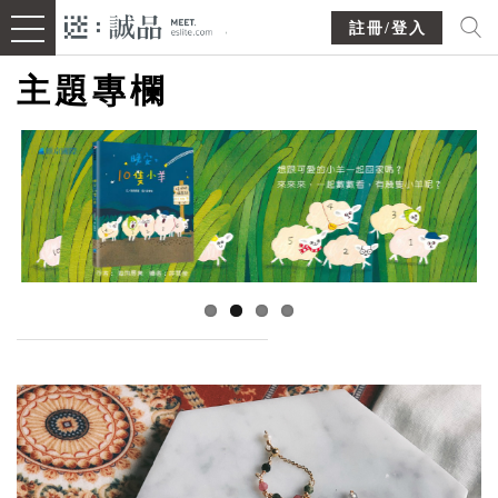
註冊/登入
主題專欄