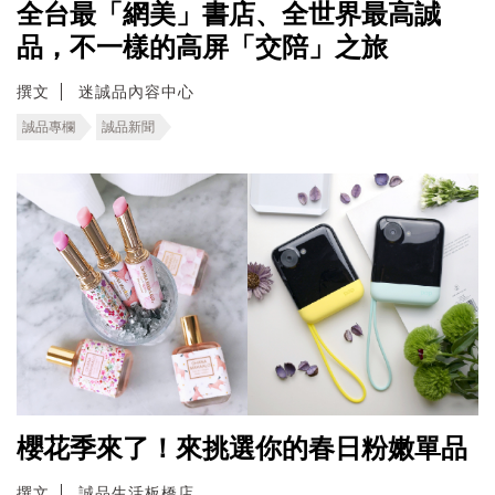
全台最「網美」書店、全世界最高誠
品，不一樣的高屏「交陪」之旅
撰文
迷誠品內容中心
誠品專欄
誠品新聞
櫻花季來了！來挑選你的春日粉嫩單品
撰文
誠品生活板橋店