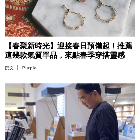
【春聚新時光】迎接春日預備起！推薦
這幾款氣質單品，來點春季穿搭靈感
撰文
Purple