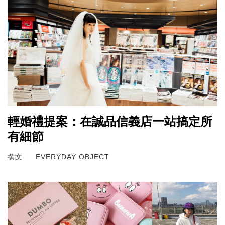
輕婚禮提案：在誠品信義店一站搞定所
有細節
撰文
EVERYDAY OBJECT