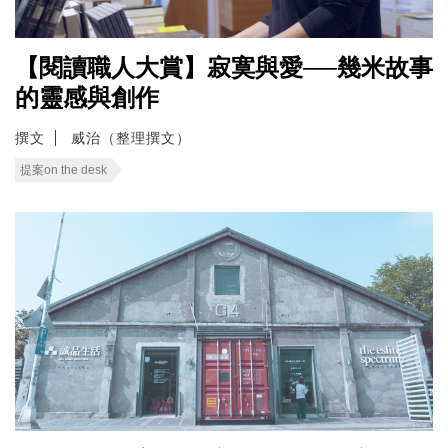
【閱讀職人大賞】寂寞與愛──幾米故事
的靈感與創作
撰文
威治（整理撰文）
提案on the desk