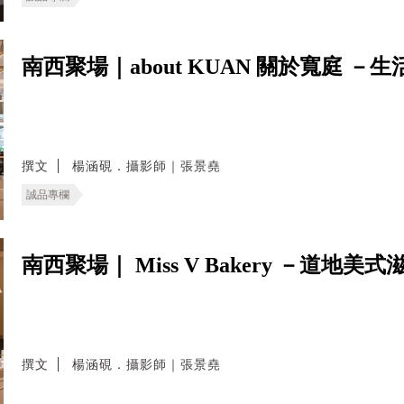
南西聚場｜about KUAN 關於寬庭 
撰文
楊涵硯．攝影師｜張景堯
誠品專欄
南西聚場｜ Miss V Bakery －道
撰文
楊涵硯．攝影師｜張景堯