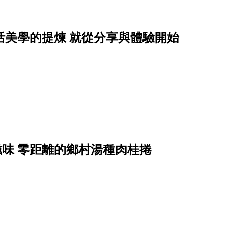
－生活美學的提煉 就從分享與體驗開始
地美式滋味 零距離的鄉村湯種肉桂捲