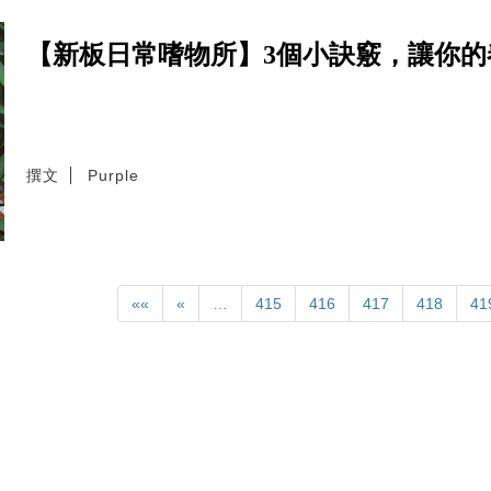
【新板日常嗜物所】3個小訣竅，讓你的
撰文
Purple
««
«
…
415
416
417
418
41