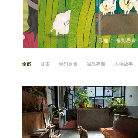
全部
提案
特別企畫
誠品專欄
人物故事