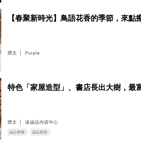
【春聚新時光】鳥語花香的季節，來點
撰文
Purple
特色「家屋造型」、書店長出大樹，最
撰文
迷誠品內容中心
誠品專欄
誠品新聞