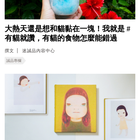
大熱天還是想和貓黏在一塊！我就是 #
有貓就讚，有貓的食物怎麼能錯過
撰文
迷誠品內容中心
誠品專欄