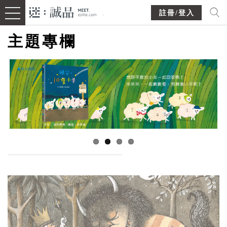
註冊/登入
主題專欄