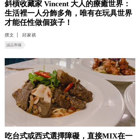
斜槓收藏家 Vincent 大人的療癒世界：
生活裡一人分飾多角，唯有在玩具世界
才能任性做個孩子！
撰文
邱家祺
誠品專欄
吃台式或西式選擇障礙，直接MIX在一