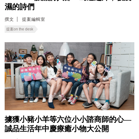
濕的詩們
撰文
提案編輯室
提案on the desk
擄獲小豬小羊等六位小小諮商師的心—
誠品生活年中慶療癒小物大公開