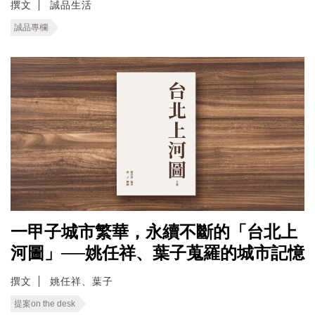
撰文
誠品生活
誠品專欄
一甲子城市繁華，永續不斷的「台北上
河圖」──姚任祥、葉子蒐羅的城市記憶
撰文
姚任祥、葉子
提案on the desk