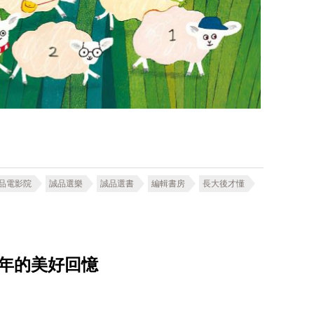
品電影院
誠品選樂
誠品選書
編輯書房
長大後才懂
年的美好回憶