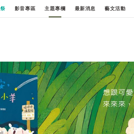
漫祭
影音專區
主題專欄
最新消息
藝文活動