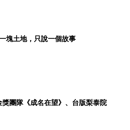
｜讓一塊土地，只說一個故事
、金獎團隊《成名在望》、台版梨泰院