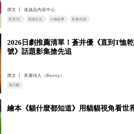
撰文
迷誠品內容中心
影音3C
旅遊文化
人物故事
影像共讀
2026日劇推薦清單！蒼井優《直到T
號》話題影集搶先追
撰文
美麗佳人（Benny）
迷日劇
繪本《貓什麼都知道》用貓貓視角看世