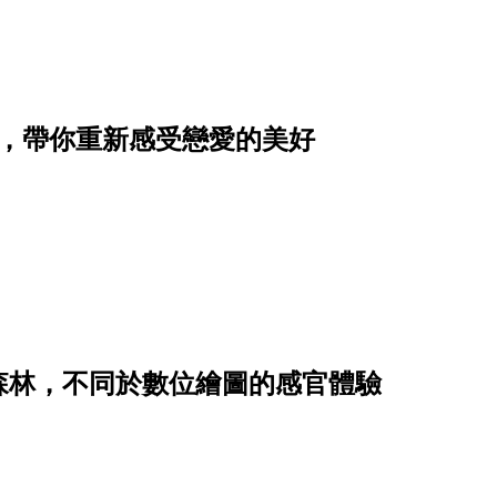
單，帶你重新感受戀愛的美好
森林，不同於數位繪圖的感官體驗