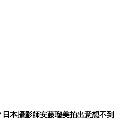
？日本攝影師安藤瑠美拍出意想不到