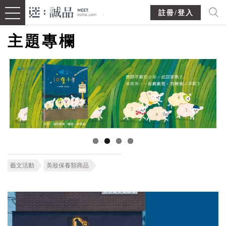
註冊/登入
主題專欄
藝文活動
美妝保養類商品