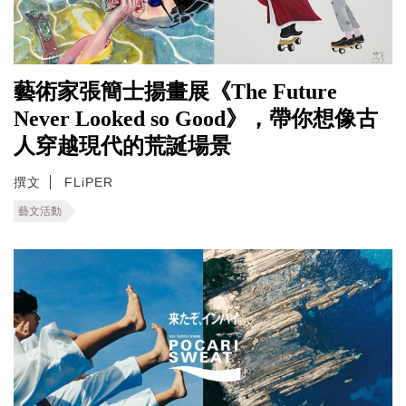
藝術家張簡士揚畫展《The Future
Never Looked so Good》，帶你想像古
人穿越現代的荒誕場景
撰文
FLiPER
藝文活動