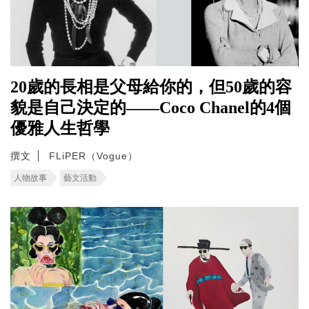
20歲的長相是父母給你的，但50歲的容
貌是自己決定的——Coco Chanel的4個
優雅人生哲學
撰文
FLiPER（Vogue）
人物故事
藝文活動