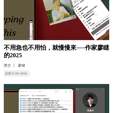
不用急也不用怕，就慢慢來──作家廖瞇
的2025
撰文
廖瞇
提案on the desk