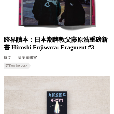
跨界讀本：日本潮牌教父藤原浩重磅新
書 Hiroshi Fujiwara: Fragment #3
撰文
提案編輯室
提案on the desk