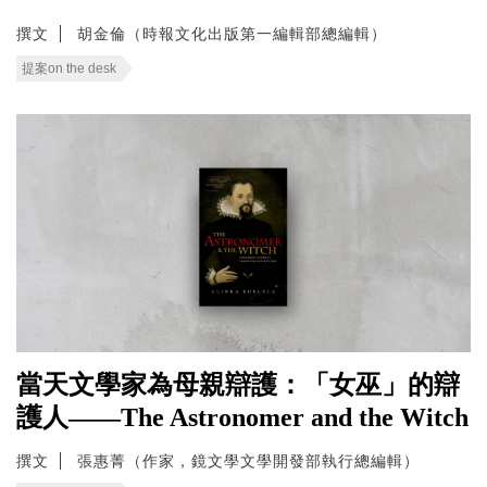
撰文
胡金倫（時報文化出版第一編輯部總編輯）
提案on the desk
當天文學家為母親辯護：「女巫」的辯
護人——The Astronomer and the Witch
撰文
張惠菁（作家，鏡文學文學開發部執行總編輯）