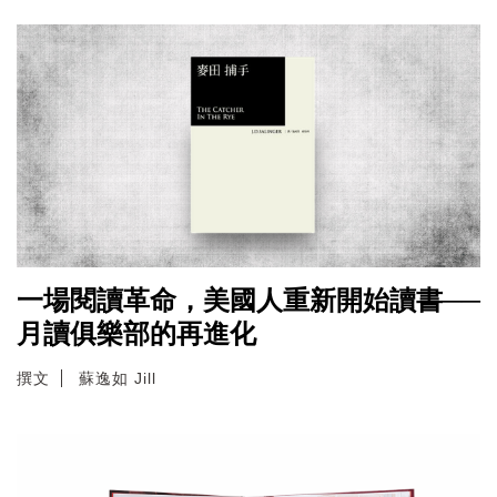
一場閱讀革命，美國人重新開始讀書──
月讀俱樂部的再進化
撰文
蘇逸如 Jill