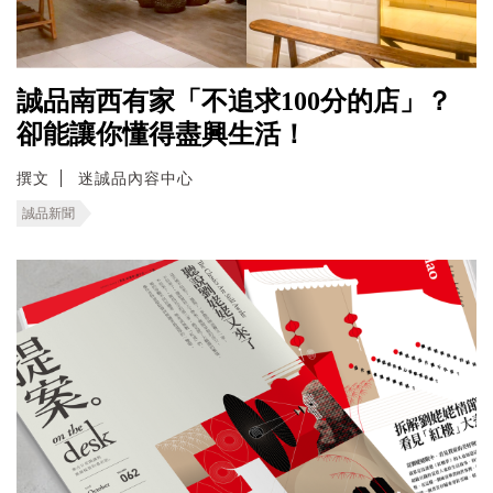
誠品南西有家「不追求100分的店」？
卻能讓你懂得盡興生活！
撰文
迷誠品內容中心
誠品新聞