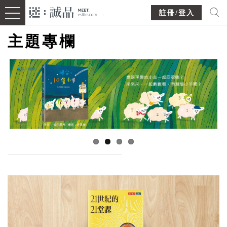
註冊/登入
主題專欄