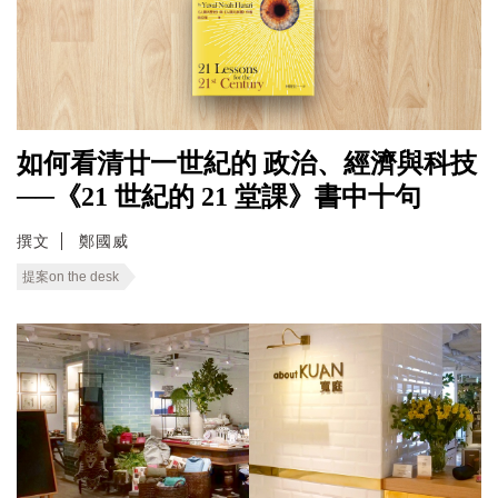
如何看清廿一世紀的 政治、經濟與科技
──《21 世紀的 21 堂課》書中十句
撰文
鄭國威
提案on the desk