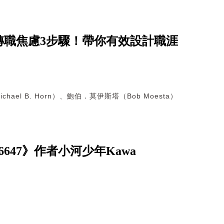
轉職焦慮3步驟！帶你有效設計職涯
hael B. Horn）、鮑伯．莫伊斯塔（Bob Moesta）
47》作者小河少年Kawa