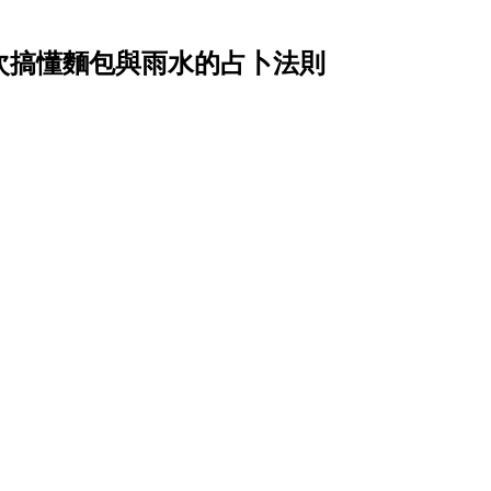
？一次搞懂麵包與雨水的占卜法則