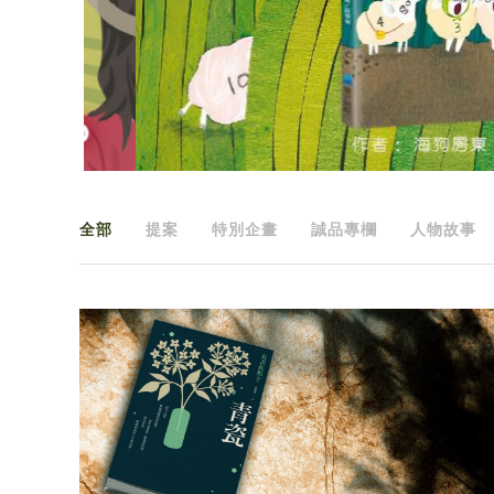
全部
提案
特別企畫
誠品專欄
人物故事