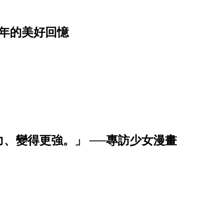
年的美好回憶
、變得更強。」 ──專訪少女漫畫