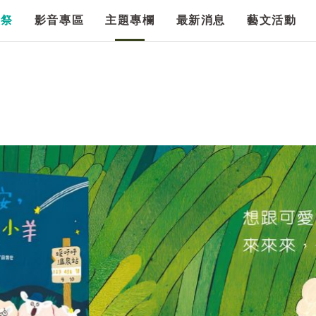
漫祭
影音專區
主題專欄
最新消息
藝文活動