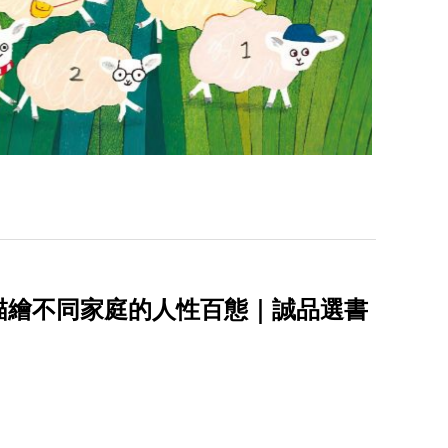
描繪不同家庭的人性百態｜誠品選書