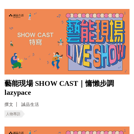
藝能現場 SHOW CAST｜慵懶步調
lazypace
撰文
誠品生活
人物專訪