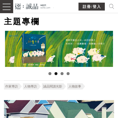
註冊/登入
主題專欄
作家專訪
人物專訪
誠品閱讀光影
人物故事