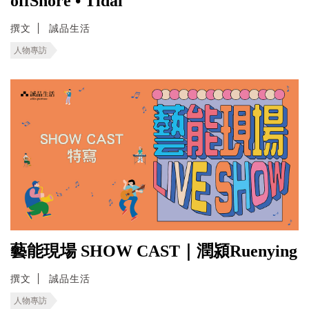
offShore • Tidal
撰文
誠品生活
人物專訪
藝能現場 SHOW CAST｜潤潁Ruenying
撰文
誠品生活
人物專訪