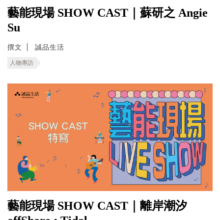
藝能現場 SHOW CAST｜蘇研之 Angie
Su
撰文
誠品生活
人物專訪
藝能現場 SHOW CAST｜離岸潮汐