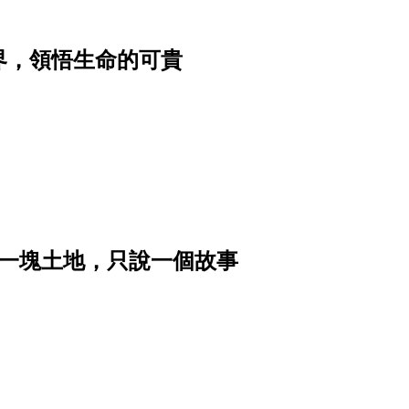
界，領悟生命的可貴
｜讓一塊土地，只說一個故事