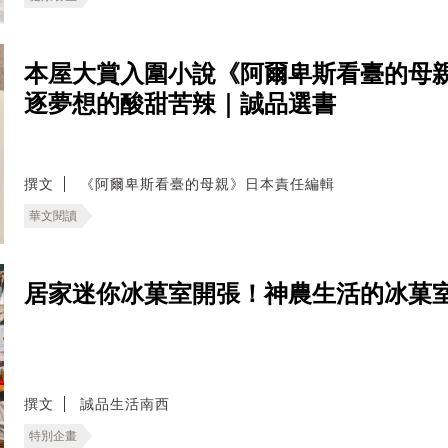
本屋大賞入圍小說《阿爾卑斯看臺的母
逐夢想的酸甜苦辣｜誠品選書
撰文
《阿爾卑斯看臺的母親》日本責任編輯
華文閱讀
居家迷你冰菓室開張！神農生活的冰菓
撰文
誠品生活南西
特別企畫