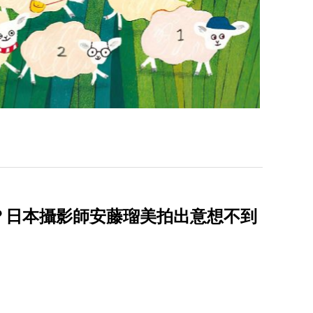
？日本攝影師安藤瑠美拍出意想不到