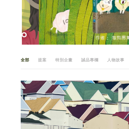
全部
提案
特別企畫
誠品專欄
人物故事