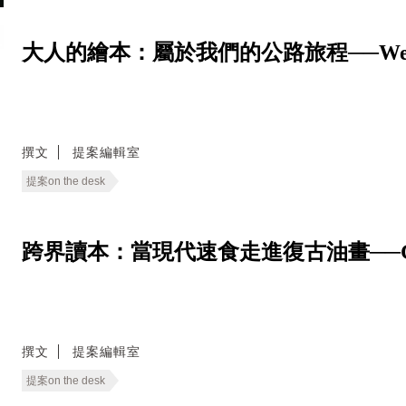
大人的繪本：屬於我們的公路旅程──We Live
撰文
提案編輯室
提案on the desk
跨界讀本：當現代速食走進復古油畫──Good E
撰文
提案編輯室
提案on the desk