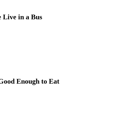
 in a Bus
nough to Eat