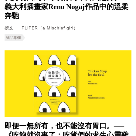
義大利插畫家Reno Nogaj作品中的溫柔
奔馳
撰文
FLiPER（a Mischief girl）
誠品專欄
即便一無所有，也不能沒有胃口。──
《吃飽就沒事了：吃貨們的求生心靈雞