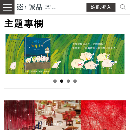
註冊/登入
主題專欄