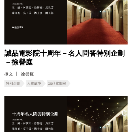
誠品電影院十周年－名人問答特別企劃
－徐譽庭
撰文
徐譽庭
特別企畫
人物故事
誠品電影院