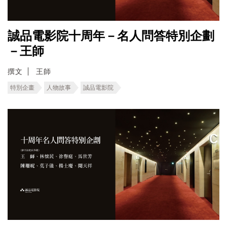
誠品電影院十周年－名人問答特別企劃
－王師
撰文
王師
特別企畫
人物故事
誠品電影院