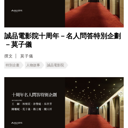
誠品電影院十周年－名人問答特別企劃
－莫子儀
撰文
莫子儀
特別企畫
人物故事
誠品電影院