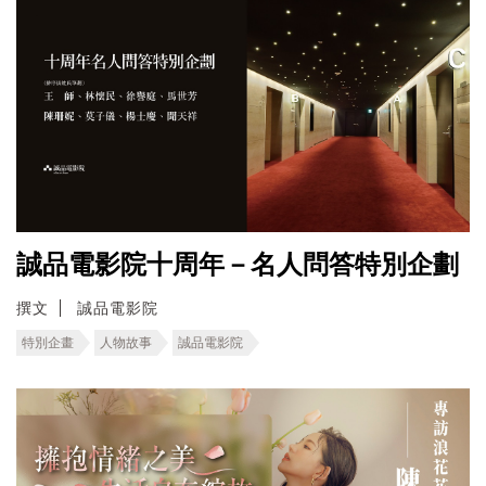
誠品電影院十周年－名人問答特別企劃
撰文
誠品電影院
特別企畫
人物故事
誠品電影院