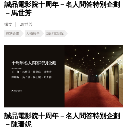
誠品電影院十周年－名人問答特別企劃
－馬世芳
撰文
馬世芳
特別企畫
人物故事
誠品電影院
誠品電影院十周年－名人問答特別企劃
－陳珊妮