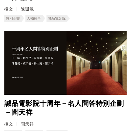
撰文
陳珊妮
特別企畫
人物故事
誠品電影院
誠品電影院十周年－名人問答特別企劃
－聞天祥
撰文
聞天祥