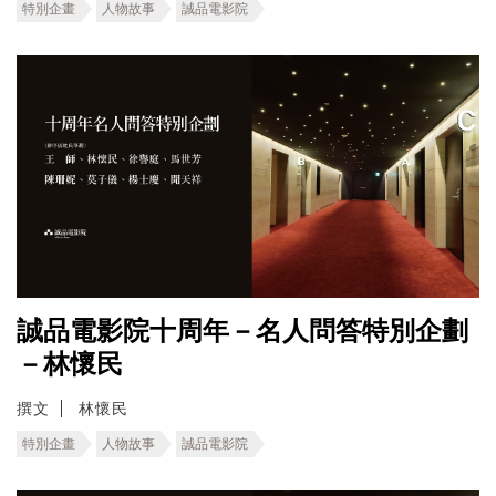
特別企畫
人物故事
誠品電影院
誠品電影院十周年－名人問答特別企劃
－林懷民
撰文
林懷民
特別企畫
人物故事
誠品電影院