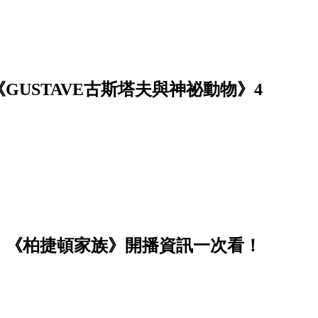
USTAVE古斯塔夫與神祕動物》4
》、《柏捷頓家族》開播資訊一次看！