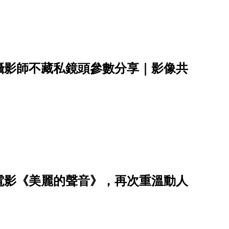
攝影師不藏私鏡頭參數分享｜影像共
電影《美麗的聲音》，再次重溫動人