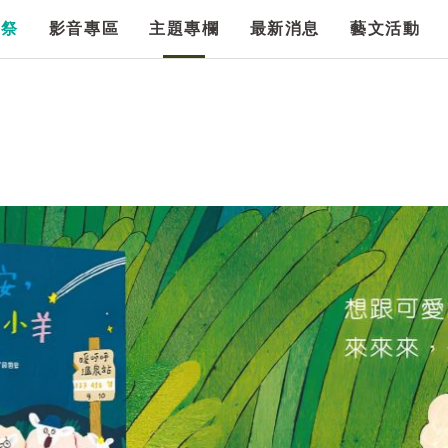
漫祭
影音專區
主題專欄
最新消息
藝文活動