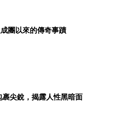
，重溫成團以來的傳奇事蹟
包裹尖銳，揭露人性黑暗面