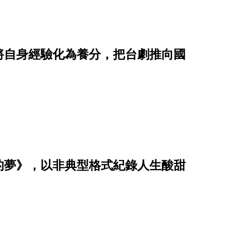
將自身經驗化為養分，把台劇推向國
的夢》，以非典型格式紀錄人生酸甜