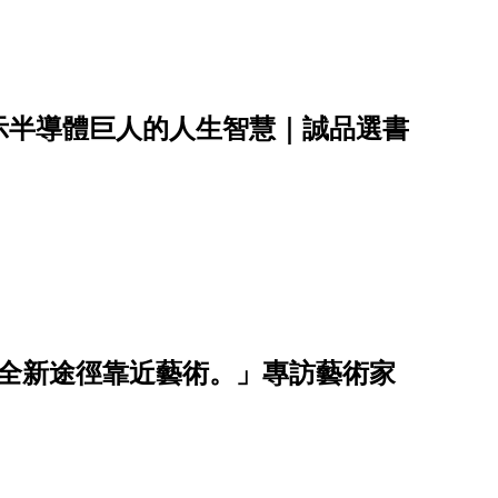
示半導體巨人的人生智慧｜誠品選書
帶你以全新途徑靠近藝術。」專訪藝術家