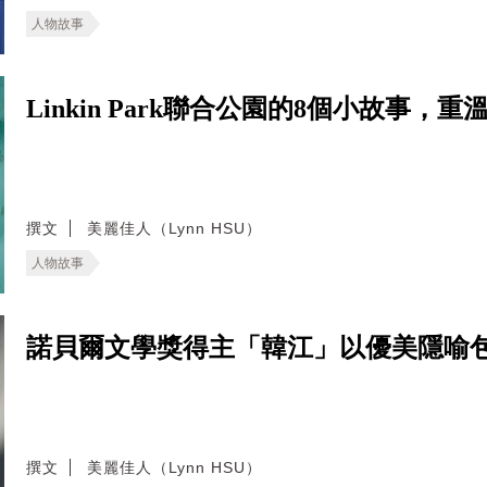
人物故事
Linkin Park聯合公園的8個小故事
撰文
美麗佳人（Lynn HSU）
人物故事
諾貝爾文學獎得主「韓江」以優美隱喻
撰文
美麗佳人（Lynn HSU）