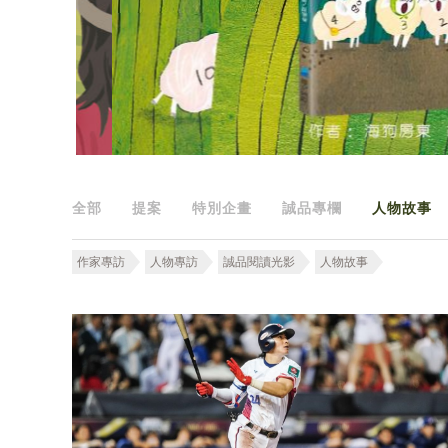
全部
提案
特別企畫
誠品專欄
人物故事
作家專訪
人物專訪
誠品閱讀光影
人物故事